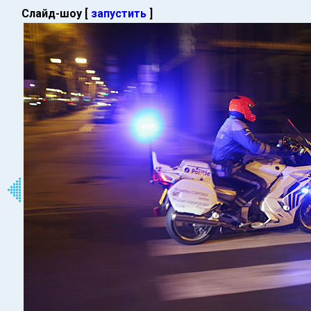
Слайд-шоу [
запустить
]