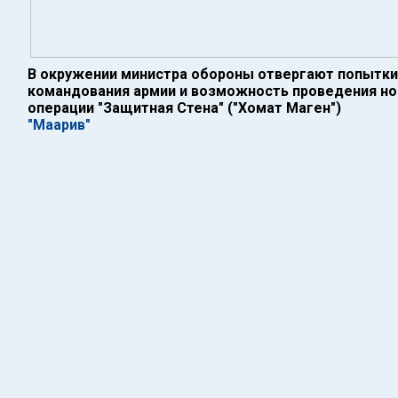
В окружении министра обороны отвергают попытки 
командования армии и возможность проведения нов
операции "Защитная Стена" ("Хомат Маген")
"Маарив"