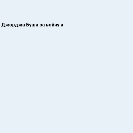
и Джорджа Буша за войну в