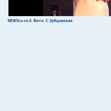
NEWSru.co.il. Фото: С.Зубцовская