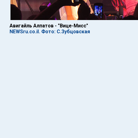
Авигайль Алпатов - "Вице-Мисс"
NEWSru.co.il. Фото: С.Зубцовская