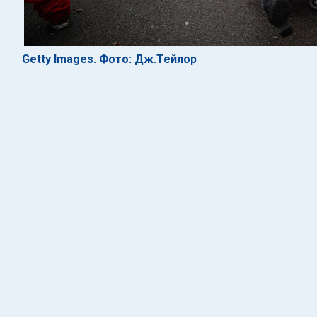
Getty Images. Фото: Дж.Тейлор