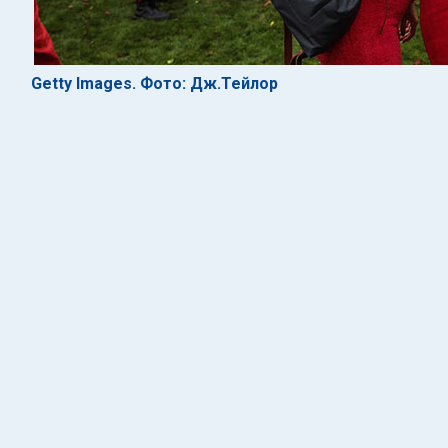
Getty Images. Фото: Дж.Тейлор