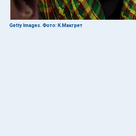
Getty Images. Фото: К.Макгрет