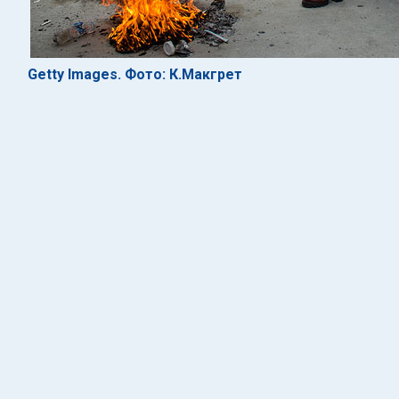
Getty Images. Фото: К.Макгрет