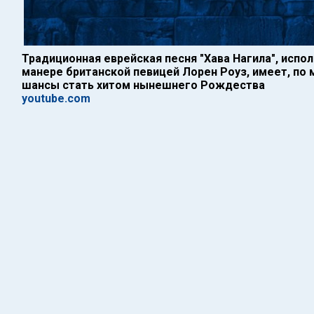
Традиционная еврейская песня "Хава Нагила", испо
манере британской певицей Лорен Роуз, имеет, по 
шансы стать хитом нынешнего Рождества
youtube.com