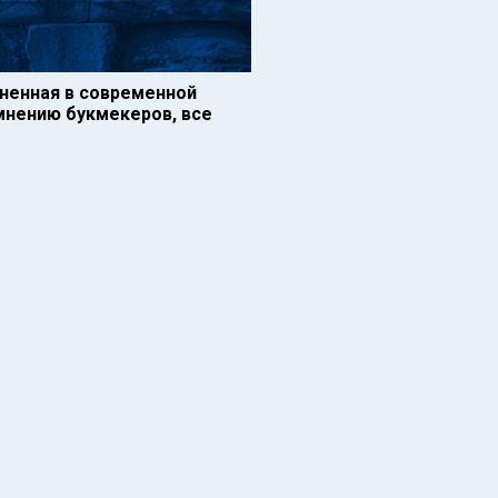
лненная в современной
мнению букмекеров, все