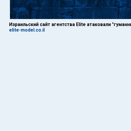
Израильский сайт агентства Elite атаковали "гуман
elite-model.co.il