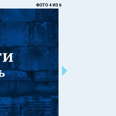
ФОТО 4 ИЗ 6