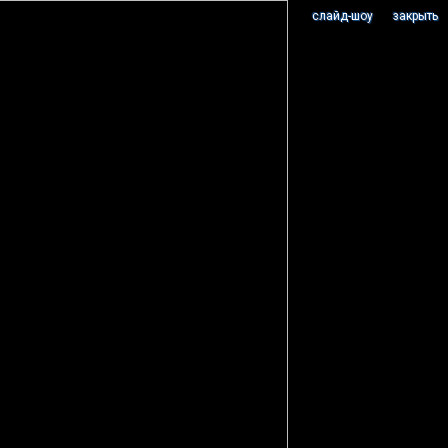
cлайд-шоу
закрыть