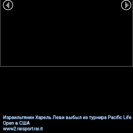
Израильтянин Харель Леви выбыл из турнира Pacific Life
Open в США
www2.raisport.rai.it