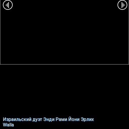
Израильский дуэт Энди Рами Йони Эрлих
Walla