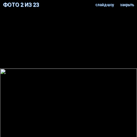
ФОТО 2 ИЗ 23
cлайд-шоу
закрыть