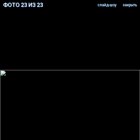
ФОТО 23 ИЗ 23
cлайд-шоу
закрыть