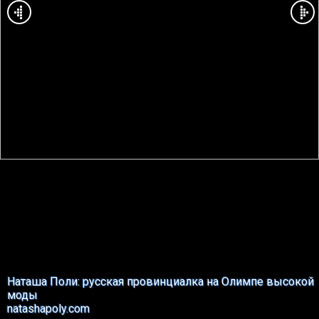
Наташа Поли: русская провинциалка на Олимпе высокой
моды
natashapoly.com