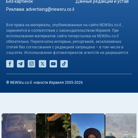
Без картинок
Данные редакции и устав
Реклама:
advertising@newsru.co.il
Все права на материалы, опубликованные на сайте NEWSru.co.il ,
охраняются в соответствии с законодательством Израиля. При
использовании материалов сайта гиперссылка на NEWSru.co.il
обязательна. Перепечатка интервью, репортажей, эксклюзивных
статей без согласования с редакцией запрещена – в том числе в
соцсетях. Использование фотоматериалов агентств не разрешается.
© NEWSru.co.il: новости Израиля 2005-2026