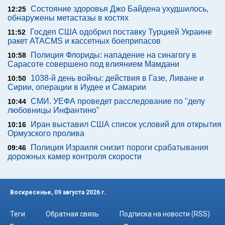
Состояние здоровья Джо Байдена ухудшилось,
12:25
обнаружены метастазы в костях
Госдеп США одобрил поставку Турцией Украине
11:52
ракет ATACMS и кассетных боеприпасов
Полиция Флориды: нападение на синагогу в
10:58
Сарасоте совершено под влиянием Мамдани
1038-й день войны: действия в Газе, Ливане и
10:50
Сирии, операции в Иудее и Самарии
СМИ. УЕФА проведет расследование по "делу
10:44
любовницы Инфантино"
Иран выставил США список условий для открытия
10:16
Ормузского пролива
Полиция Израиля снизит пороги срабатывания
09:46
дорожных камер контроля скорости
Воскресенье, 09 августа 2026 г.
Теги
Обратная связь
Подписка на новости (RSS)