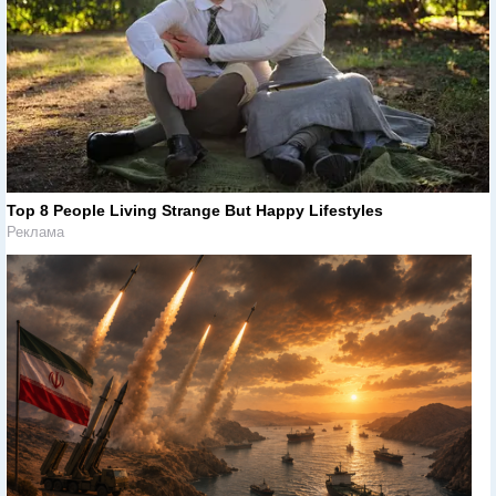
Top 8 People Living Strange But Happy Lifestyles
Реклама