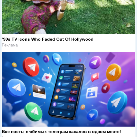
’90s TV Icons Who Faded Out Of Hollywood
Реклама
Все посты любимых телеграм каналов в одном месте!