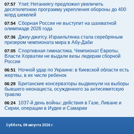
Ynet: Нетаниягу предложил увеличить
07:57
десятилетнюю программу укрепления обороны до 400
млрд шекелей
Сборная России не выступит на шахматной
07:54
олимпиаде 2026 года
Джиу-джитсу. Израильтянка стала серебряным
07:36
призером чемпионата мира в Абу-Даби
Спортивная гимнастика. Чемпионат Европы.
07:05
Власти Хорватии не выдали визы лидерам сборной
России
Ночной удар по Украине: в Киевской области есть
06:51
жертвы, в их числе ребенок
Британские консерваторы выдвинули на выборы
06:29
бывшего неонациста, осужденного за антисемитскую
травлю
1037-й день войны: действия в Газе, Ливане и
06:24
Сирии, операции в Иудее и Самарии
Суббота, 08 августа 2026 г.