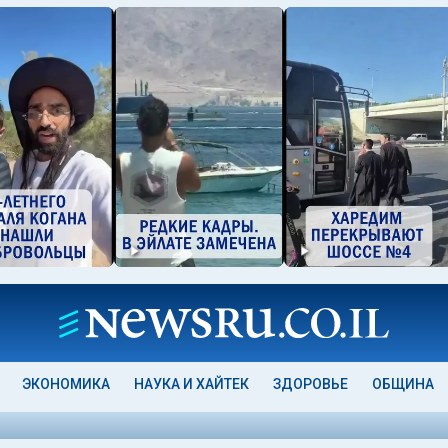
ЭКОНОМИКА
НАУКА И ХАЙТЕК
ЗДОРОВЬЕ
ОБЩИНА