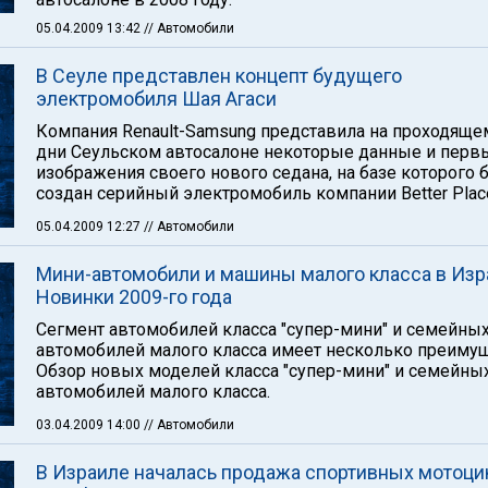
05.04.2009 13:42
// Автомобили
В Сеуле представлен концепт будущего
электромобиля Шая Агаси
Компания Renault-Samsung представила на проходящем
дни Сеульском автосалоне некоторые данные и перв
изображения своего нового седана, на базе которого 
создан серийный электромобиль компании Better Plac
05.04.2009 12:27
// Автомобили
Мини-автомобили и машины малого класса в Изр
Новинки 2009-го года
Сегмент автомобилей класса "супер-мини" и семейны
автомобилей малого класса имеет несколько преимущ
Обзор новых моделей класса "супер-мини" и семейны
автомобилей малого класса.
03.04.2009 14:00
// Автомобили
В Израиле началась продажа спортивных мотоци