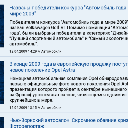
Названы победители конкурса "Автомобиль года 
мире 2009"
Победителем конкурса "Автомобиль года в мире 2009
назван Volkswagen Golf VI. Помимо номинации "Автом
года", были выбраны победители в категориях "Дизайн 
"Лучший спортивный автомобиль" и "Самый экологич
автомобиль".
12.04.2009 14:29
// Автомобили
В конце 2009 года в европейскую продажу посту
новое поколение Opel Astra
Немецкая автомобильная компания Opel обнародовал
первые официальные фото нового поколения Opel Ast
презентация которого пройдет в сентябре нынешнего 
на Франкфуртском автосалоне, являющемся одним из
крупнейших в мире.
12.04.2009 13:15
// Автомобили
Нью-йоркский автосалон. Скромное обаяние криз
Фоторепортаж