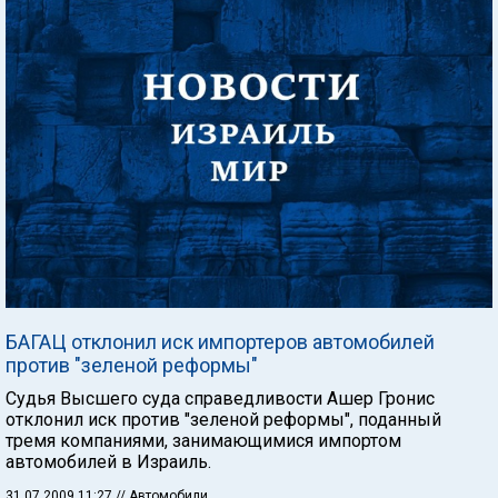
БАГАЦ отклонил иск импортеров автомобилей
против "зеленой реформы"
Судья Высшего суда справедливости Ашер Гронис
отклонил иск против "зеленой реформы", поданный
тремя компаниями, занимающимися импортом
автомобилей в Израиль.
31.07.2009 11:27
// Автомобили