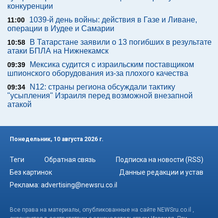
конкуренции
1039-й день войны: действия в Газе и Ливане,
11:00
операции в Иудее и Самарии
В Татарстане заявили о 13 погибших в результате
10:58
атаки БПЛА на Нижнекамск
Мексика судится с израильским поставщиком
09:39
шпионского оборудования из-за плохого качества
N12: страны региона обсуждали тактику
09:34
"усыпления" Израиля перед возможной внезапной
атакой
Понедельник, 10 августа 2026 г.
Теги
Обратная связь
Подписка на новости (RSS)
Без картинок
Данные редакции и устав
Реклама:
advertising@newsru.co.il
Все права на материалы, опубликованные на сайте NEWSru.co.il ,