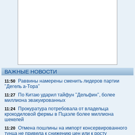
ВАЖНЫЕ НОВОСТИ
Раввины намерены сменить лидеров партии
11:50
"Дегель а-Тора"
По Китаю ударил тайфун "Дельфин", более
11:27
миллиона эвакуированных
Прокуратура потребовала от владельца
11:24
крокодиловой фермы в Пцаэле более миллиона
шекелей
Отмена пошлины на импорт консервированного
11:20
тунца не привела к снижению цен или к росту