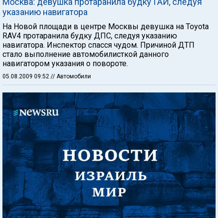
Москва: девушка протаранила будку ГАИ, следуя
указанию навигатора
На Новой площади в центре Москвы девушка на Toyota
RAV4 протаранила будку ДПС, следуя указанию
навигатора. Инспектор спасся чудом. Причиной ДТП
стало выполнение автомобилисткой данного
навигатором указания о повороте.
05.08.2009 09:52
// Автомобили