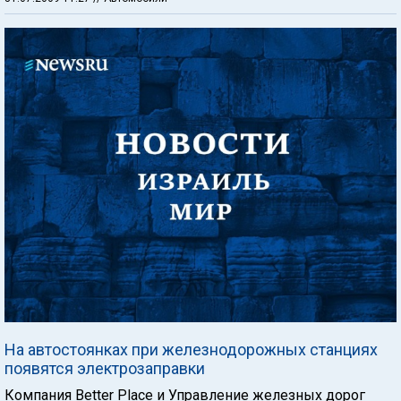
На автостоянках при железнодорожных станциях
появятся электрозаправки
Компания Better Place и Управление железных дорог