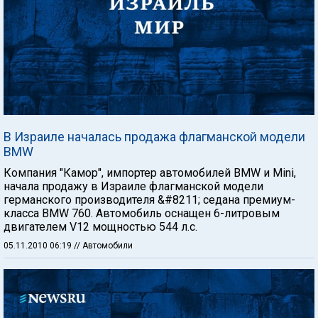
В Израиле началась продажа флагманской модели
BMW
Компания "Камор", импортер автомобилей BMW и Mini,
начала продажу в Израиле флагманской модели
германского производителя &#8211; седана премиум-
класса BMW 760. Автомобиль оснащен 6-литровым
двигателем V12 мощностью 544 л.с.
05.11.2010 06:19
// Автомобили