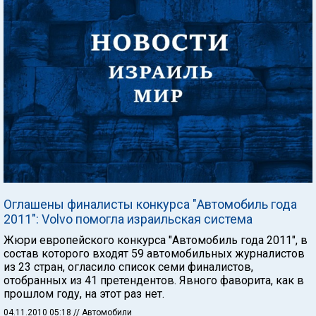
Оглашены финалисты конкурса "Автомобиль года
2011": Volvo помогла израильская система
Жюри европейского конкурса "Автомобиль года 2011", в
состав которого входят 59 автомобильных журналистов
из 23 стран, огласило список семи финалистов,
отобранных из 41 претендентов. Явного фаворита, как в
прошлом году, на этот раз нет.
04.11.2010 05:18
// Автомобили