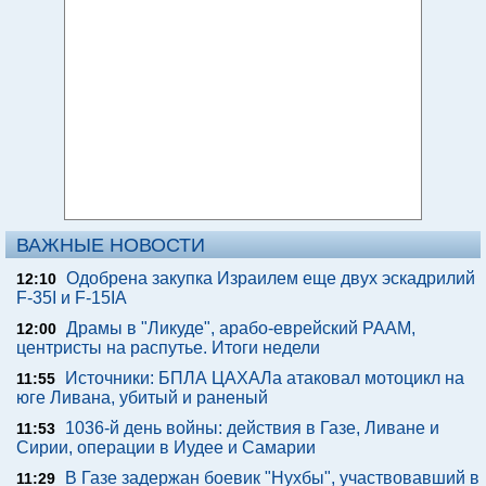
ВАЖНЫЕ НОВОСТИ
Одобрена закупка Израилем еще двух эскадрилий
12:10
F-35I и F-15IA
Драмы в "Ликуде", арабо-еврейский РААМ,
12:00
центристы на распутье. Итоги недели
Источники: БПЛА ЦАХАЛа атаковал мотоцикл на
11:55
юге Ливана, убитый и раненый
1036-й день войны: действия в Газе, Ливане и
11:53
Сирии, операции в Иудее и Самарии
В Газе задержан боевик "Нухбы", участвовавший в
11:29