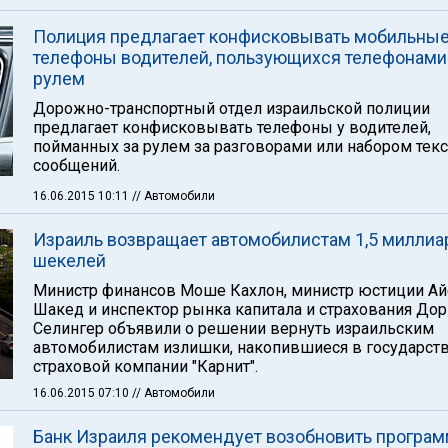
Полиция предлагает конфисковывать мобильны
телефоны водителей, пользующихся телефонами
рулем
Дорожно-транспортный отдел израильской полиции
предлагает конфисковывать телефоны у водителей,
пойманных за рулем за разговорами или набором тек
сообщений.
16.06.2015 10:11
// Автомобили
Израиль возвращает автомобилистам 1,5 миллиа
шекелей
Министр финансов Моше Кахлон, министр юстиции Ай
Шакед и инспектор рынка капитала и страхования Дор
Селингер объявили о решении вернуть израильским
автомобилистам излишки, накопившиеся в государст
страховой компании "Карнит".
16.06.2015 07:10
// Автомобили
Банк Израиля рекомендует возобновить програм