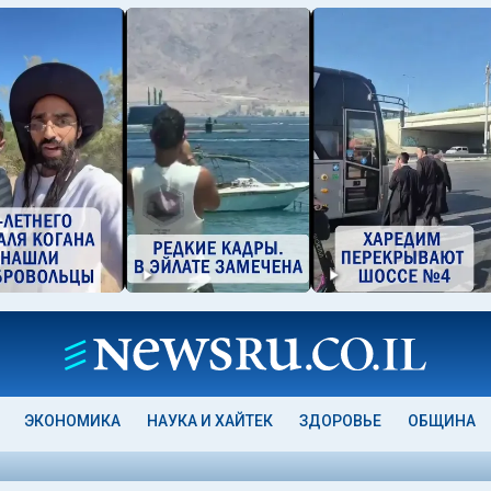
ЭКОНОМИКА
НАУКА И ХАЙТЕК
ЗДОРОВЬЕ
ОБЩИНА