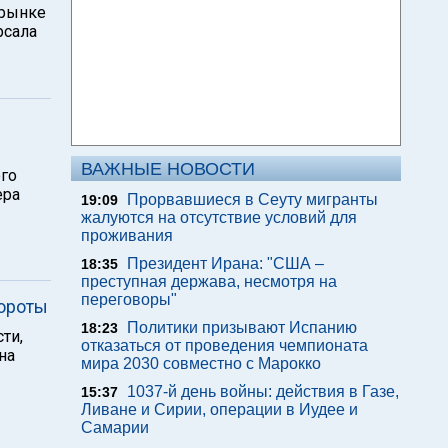
 рынке
рсала
ВАЖНЫЕ НОВОСТИ
ого
ера
Прорвавшиеся в Сеуту мигранты
19:09
жалуются на отсутствие условий для
проживания
Президент Ирана: "США –
18:35
преступная держава, несмотря на
переговоры"
вороты
Политики призывают Испанию
18:23
ти,
отказаться от проведения чемпионата
на
мира 2030 совместно с Марокко
1037-й день войны: действия в Газе,
15:37
Ливане и Сирии, операции в Иудее и
Самарии