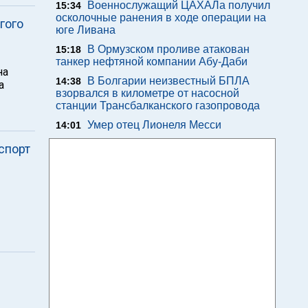
Военнослужащий ЦАХАЛа получил
15:34
осколочные ранения в ходе операции на
гого
юге Ливана
В Ормузском проливе атакован
15:18
танкер нефтяной компании Абу-Даби
на
В Болгарии неизвестный БПЛА
14:38
а
взорвался в километре от насосной
станции Трансбалканского газопровода
Умер отец Лионеля Месси
14:01
спорт