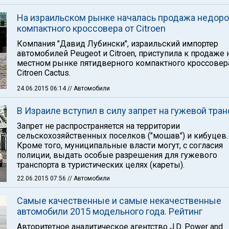
На израильском рынке началась продажа недоро
компактного кроссовера от Citroen
Компания "Давид Лубински", израильский импортер
автомобилей Peugeot и Citroen, приступила к продаже 
местном рынке пятидверного компактного кроссовер
Citroen Cactus.
24.06.2015 06:14
// Автомобили
В Израиле вступил в силу запрет на гужевой тран
Запрет не распространяется на территории
сельскохозяйственных поселков ("мошав") и кибуцев.
Кроме того, муниципальные власти могут, с согласия
полиции, выдать особые разрешения для гужевого
транспорта в туристических целях (кареты).
22.06.2015 07:56
// Автомобили
Самые качественные и самые некачественные
автомобили 2015 модельного года. Рейтинг
Авторитетное аналитическое агентство J.D. Power and