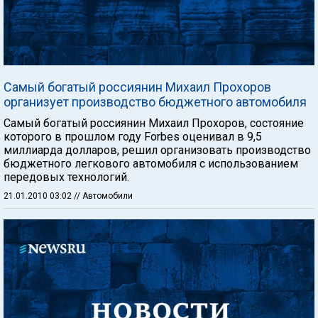
Самый богатый россиянин Михаил Прохоров
организует производство бюджетного автомобиля
Самый богатый россиянин Михаил Прохоров, состояние
которого в прошлом году Forbes оценивал в 9,5
миллиарда долларов, решил организовать производство
бюджетного легкового автомобиля с использованием
передовых технологий.
21.01.2010 03:02
// Автомобили