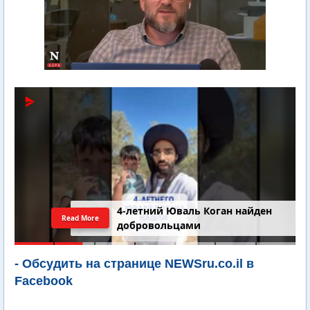
4-летний Юваль Коган найден
Read More
добровольцами
- Обсудить на странице NEWSru.co.il в
Facebook