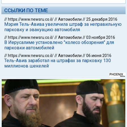
ССЫЛКИ ПО ТЕМЕ
//
https://www.newsru.co.il/
//
Автомобили
//
25 декабря 2016
Мэрия Тель-Авива увеличила штраф за неправильную
парковку и эвакуацию автомобиля
//
https://www.newsru.co.il/
//
Автомобили
//
03 ноября 2016
В Иерусалиме установлено "колесо обозрения" для
парковки автомобилей
//
https://www.newsru.co.il/
//
Автомобили
//
06 июня 2016
Тель-Авив заработал на штрафах за парковку 130
миллионов шекелей