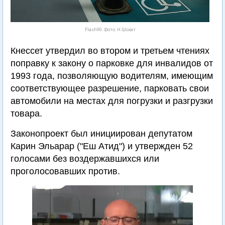
Flash90. Фото: Н.Шохат
Кнессет утвердил во втором и третьем чтениях
поправку к закону о парковке для инвалидов от
1993 года, позволяющую водителям, имеющим
соответствующее разрешение, парковать свои
автомобили на местах для погрузки и разгрузки
товара.
Законопроект был инициирован депутатом
Карин Эльарар ("Еш Атид") и утвержден 52
голосами без воздержавшихся или
проголосовавших против.