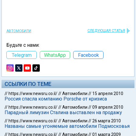
СЛЕДУЮЩАЯ СТАТЬЯ
АВТОМОБИЛИ
Будьте с нами:
Telegram
WhatsApp
Facebook
ССЫЛКИ ПО ТЕМЕ
//
https://www.newsru.co.il/
//
Автомобили
//
15 апреля 2010
Россия спасла компанию Porsche от кризиса
//
https://www.newsru.co.il/
//
Автомобили
//
09 апреля 2010
Парадный лимузин Сталина выставлен на продажу
//
https://www.newsru.co.il/
//
Автомобили
//
26 марта 2010
Названы самые угоняемые автомобили Подмосковья
//
https://www.newsru.co.il/
//
Автомобили
//
01 марта 2009