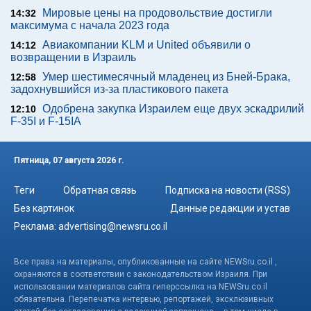
Мировые цены на продовольствие достигли
14:32
максимума с начала 2023 года
Авиакомпании KLM и United объявили о
14:12
возвращении в Израиль
Умер шестимесячный младенец из Бней-Брака,
12:58
задохнувшийся из-за пластикового пакета
Одобрена закупка Израилем еще двух эскадрилий
12:10
F-35I и F-15IA
Пятница, 07 августа 2026 г.
Теги
Обратная связь
Подписка на новости (RSS)
Без картинок
Данные редакции и устав
Реклама:
advertising@newsru.co.il
Все права на материалы, опубликованные на сайте NEWSru.co.il ,
охраняются в соответствии с законодательством Израиля. При
использовании материалов сайта гиперссылка на NEWSru.co.il
обязательна. Перепечатка интервью, репортажей, эксклюзивных