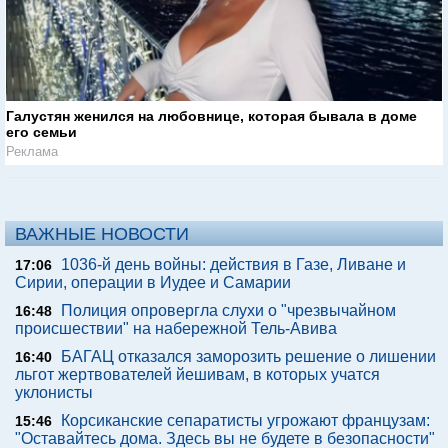
Галустян женился на любовнице, которая бывала в доме
его семьи
Реклама
ВАЖНЫЕ НОВОСТИ
1036-й день войны: действия в Газе, Ливане и
17:06
Сирии, операции в Иудее и Самарии
Полиция опровергла слухи о "чрезвычайном
16:48
происшествии" на набережной Тель-Авива
БАГАЦ отказался заморозить решение о лишении
16:40
льгот жертвователей йешивам, в которых учатся
уклонисты
Корсиканские сепаратисты угрожают французам:
15:46
"Оставайтесь дома. Здесь вы не будете в безопасности"