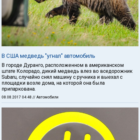
В США медведь "угнал" автомобиль
В городе Дуранго, расположенном в американском
штате Колорадо, дикий медведь влез во вседорожник
Subaru, случайно снял машину с ручника и выехал с
площадки возле дома, на которой она была
припаркована.
08.08.2017 04:48
// Автомобили