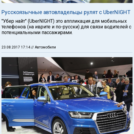
Русскоязычные автовладельцы рулят с UberNIGHT
"Убер найт" (UberNIGHT) это аппликация для мобильных
телефонов (на иврите и по-русски) для связи водителей с
потенциальными пассажирами.
23.08.2017 17:14
// Автомобили