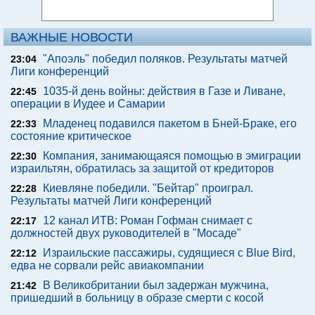
ВАЖНЫЕ НОВОСТИ
"Апоэль" победил поляков. Результаты матчей
23:04
Лиги конференций
1035-й день войны: действия в Газе и Ливане,
22:45
операции в Иудее и Самарии
Младенец подавился пакетом в Бней-Браке, его
22:33
состояние критическое
Компания, занимающаяся помощью в эмиграции
22:30
израильтян, обратилась за защитой от кредиторов
Киевляне победили. "Бейтар" проиграл.
22:28
Результаты матчей Лиги конференций
12 канал ИТВ: Роман Гофман снимает с
22:17
должностей двух руководителей в "Мосаде"
Израильские пассажиры, судящиеся с Blue Bird,
22:12
едва не сорвали рейс авиакомпании
В Великобритании был задержан мужчина,
21:42
пришедший в больницу в образе смерти с косой