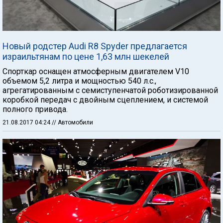
Новый родстер Audi R8 Spyder предлагается
израильтянам по цене 1,63 млн шекелей
Спорткар оснащен атмосферным двигателем V10
объемом 5,2 литра и мощностью 540 л.с.,
агрегатированным с семиступенчатой роботизированной
коробкой передач с двойным сцеплением, и системой
полного привода.
21.08.2017 04:24
// Автомобили