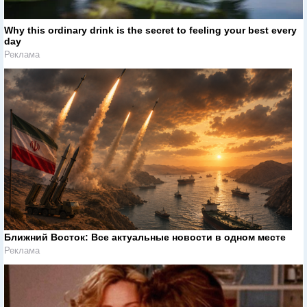
Why this ordinary drink is the secret to feeling your best every
day
Реклама
Ближний Восток: Все актуальные новости в одном месте
Реклама