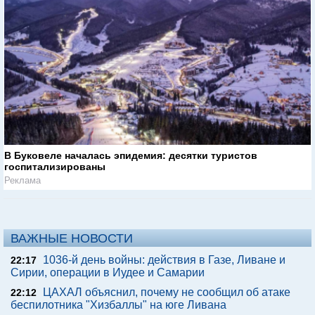
В Буковеле началась эпидемия: десятки туристов
госпитализированы
Реклама
ВАЖНЫЕ НОВОСТИ
1036-й день войны: действия в Газе, Ливане и
22:17
Сирии, операции в Иудее и Самарии
ЦАХАЛ объяснил, почему не сообщил об атаке
22:12
беспилотника "Хизбаллы" на юге Ливана