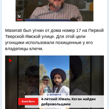
Maserati был угнан от дома номер 17 на Первой
Тверской-Ямской улице. Для этой цели
угонщики использовали похищенные у его
владелицы ключи.
4-летний Юваль Коган найден
Read More
добровольцами