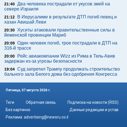
Два человека пострадали от укусов змей на
21:40
севере Израиля
В Иерусалиме в результате ДТП погиб певец и
21:12
хазан Авишай Леви
Хуситы атаковали правительственные силы в
20:30
йеменской провинции Мариб
Один человек погиб, трое пострадали в ДТП на
20:09
316-й трассе
Рейс авиакомпании Wizz из Рима в Тель-Авив
20:00
задержан из-за угрозы безопасности
Суд запретил Трампу продолжать строительство
19:04
бального зала Белого дома без одобрения Конгресса
Пятница, 07 августа 2026 г.
Теги
Обратная связь
Подписка на новости (RSS)
Без картинок
Данные редакции и устав
Реклама:
advertising@newsru.co.il