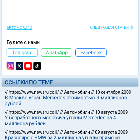
СЛЕДУЮЩАЯ СТАТЬЯ
АВТОМОБИЛИ
Будьте с нами:
Telegram
WhatsApp
Facebook
ССЫЛКИ ПО ТЕМЕ
//
https://www.newsru.co.il/
//
Автомобили
//
10 сентября 2009
В Москве угнан Mercedes стоимостью 9 миллионов
рублей
//
https://www.newsru.co.il/
//
Автомобили
//
10 августа 2009
У безработного москвича угнали Mercedes за 4
миллиона рублей
//
https://www.newsru.co.il/
//
Автомобили
//
09 августа 2009
Красноярск: BMW за 2 миллиона угнали прямо из