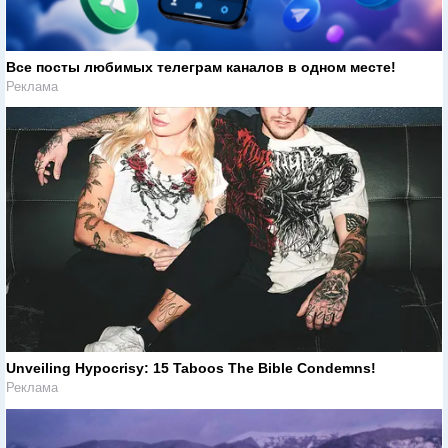
Все посты любимых телеграм каналов в одном месте!
Реклама
Unveiling Hypocrisy: 15 Taboos The Bible Condemns!
Реклама