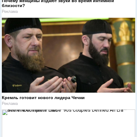
Почему женщины издают звуки во время интимной
близости?
Реклама
Кремль готовит нового лидера Чечни
Реклама