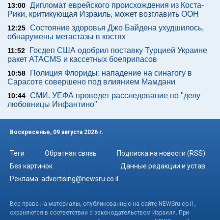
Дипломат еврейского происхождения из Коста-
13:00
Рики, критикующая Израиль, может возглавить ООН
Состояние здоровья Джо Байдена ухудшилось,
12:25
обнаружены метастазы в костях
Госдеп США одобрил поставку Турцией Украине
11:52
ракет ATACMS и кассетных боеприпасов
Полиция Флориды: нападение на синагогу в
10:58
Сарасоте совершено под влиянием Мамдани
СМИ. УЕФА проведет расследование по "делу
10:44
любовницы Инфантино"
Воскресенье, 09 августа 2026 г.
Теги
Обратная связь
Подписка на новости (RSS)
Без картинок
Данные редакции и устав
Реклама:
advertising@newsru.co.il
Все права на материалы, опубликованные на сайте NEWSru.co.il ,
охраняются в соответствии с законодательством Израиля. При