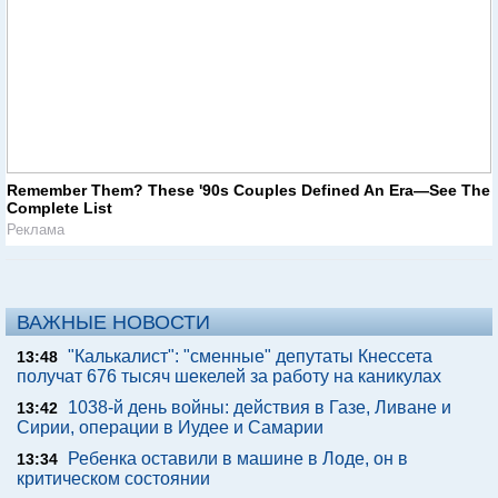
Remember Them? These '90s Couples Defined An Era—See The
Complete List
Реклама
ВАЖНЫЕ НОВОСТИ
"Калькалист": "сменные" депутаты Кнессета
13:48
получат 676 тысяч шекелей за работу на каникулах
1038-й день войны: действия в Газе, Ливане и
13:42
Сирии, операции в Иудее и Самарии
Ребенка оставили в машине в Лоде, он в
13:34
критическом состоянии