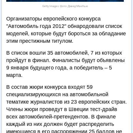
Getty Images. Фото: Дэвид МакНью
Организаторы европейского конкурса
"Автомобиль года 2012" обнародовали список
моделей, которые будут бороться за обладание
этим престижным титулом.
В список вошли 35 автомобилей, 7 из которых
пройдут в финал. Финалисты будут объявлены
9 января будущего года, а победитель – 5
марта.
В состав жюри конкурса входят 59
специализирующихся на автомобильной
тематике журналистов из 23 европейских стран.
Члены жюри проведут в Швеции тест-драйв
всех автомобилей-претендентов. В финале
каждый из них должен будет распределить
имеющиеся в его распоряжении 25 баллов не