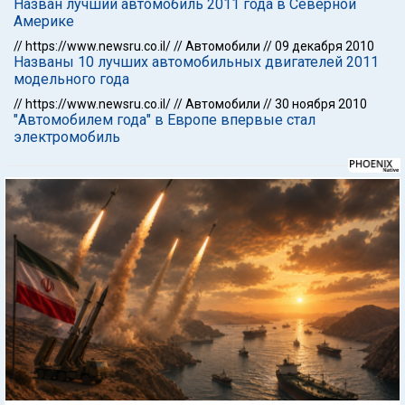
Назван лучший автомобиль 2011 года в Северной
Америке
//
https://www.newsru.co.il/
//
Автомобили
//
09 декабря 2010
Названы 10 лучших автомобильных двигателей 2011
модельного года
//
https://www.newsru.co.il/
//
Автомобили
//
30 ноября 2010
"Автомобилем года" в Европе впервые стал
электромобиль