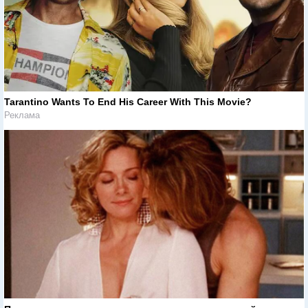
Tarantino Wants To End His Career With This Movie?
Реклама