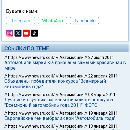
Будьте с нами:
Telegram
WhatsApp
Facebook
ССЫЛКИ ПО ТЕМЕ
//
https://www.newsru.co.il/
//
Автомобили
//
27 июля 2011
Автомобили марки Kia признаны самыми красивыми в
мире
//
https://www.newsru.co.il/
//
Автомобили
//
22 апреля 2011
Объявлены победители конкурса "Всемирный
автомобиль года"
//
https://www.newsru.co.il/
//
Автомобили
//
08 марта 2011
Лучшие из лучших: названы финалисты конкурса
"Всемирный автомобиль года 2011". ФОТО
//
https://www.newsru.co.il/
//
Автомобили
//
19 января 2011
Европейские геи выбрали свой "Автомобиль года"
//
https://www.newsru.co.il/
//
Автомобили
//
13 января 2011