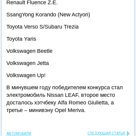
Renault Fluence Z.E.
SsangYong Korando (New Actyon)
Toyota Verso S/Subaru Trezia
Toyota Yaris
Volkswagen Beetle
Volkswagen Jetta
Volkswagen Up!
В минувшем году победителем конкурса стал
электромобиль Nissan LEAF, второе место
досталось хэтчбеку Alfa Romeo Giulietta, а
третье – минивэну Opel Meriva.
СЛЕДУЮЩАЯ СТАТЬЯ
АВТОМОБИЛИ