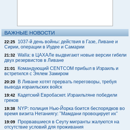
ВАЖНЫЕ НОВОСТИ
1037-й день войны: действия в Газе, Ливане и
22:25
Сирии, операции в Иудее и Самарии
Walla: в ЦАХАЛе выдвигают новые версии гибели
21:32
двух резервистов в Ливане
Командующий CENTCOM прибыл в Израиль и
21:01
встретился с Эялем Замиром
В Ливане хотят прервать переговоры, требуя
20:20
вывода израильских войск
Кадетский Евробаскет. Израильтяне победили
19:42
греков
NYP: полиция Нью-Йорка боится беспорядков во
19:38
время визита Нетаниягу: "Мамдани провоцирует их"
Прорвавшиеся в Сеуту мигранты жалуются на
19:09
отсутствие условий для проживания