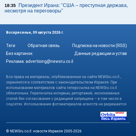
Президент Ирана: "США – преступная держава,
18:35
несмотря на переговоры"
Воскресенье, 09 августа 2026 г.
Теги
Обратная связь
Подписка на новости (RSS)
Без картинок
Данные редакции и устав
Реклама:
advertising@newsru.co.il
Все права на материалы, опубликованные на сайте NEWSru.co.il ,
охраняются в соответствии с законодательством Израиля. При
использовании материалов сайта гиперссылка на NEWSru.co.il
обязательна. Перепечатка интервью, репортажей, эксклюзивных
статей без согласования с редакцией запрещена – в том числе в
соцсетях. Использование фотоматериалов агентств не разрешается.
© NEWSru.co.il: новости Израиля 2005-2026