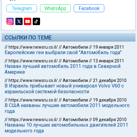
Telegram
WhatsApp
Facebook
ССЫЛКИ ПО ТЕМЕ
//
https://www.newsru.co.il/
//
Автомобили
//
19 января 2011
Европейские геи выбрали свой "Автомобиль года"
//
https://www.newsru.co.il/
//
Автомобили
//
13 января 2011
Назван лучший автомобиль 2011 года в Северной
Америке
//
https://www.newsru.co.il/
//
Автомобили
//
21 декабря 2010
В Израиль прибывает новый универсал Volvo V60 с
израильской системой безопасности
//
https://www.newsru.co.il/
//
Автомобили
//
19 декабря 2010
В США названы лучшие автомобили 2011 модельного
года
//
https://www.newsru.co.il/
//
Автомобили
//
09 декабря 2010
Названы 10 лучших автомобильных двигателей 2011
модельного года