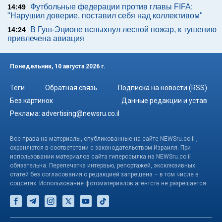
Футбольные федерации против главы FIFA:
14:49
"Нарушил доверие, поставил себя над коллективом"
В Гуш-Эционе вспыхнул лесной пожар, к тушению
14:24
привлечена авиация
Понедельник, 10 августа 2026 г.
Теги
Обратная связь
Подписка на новости (RSS)
Без картинок
Данные редакции и устав
Реклама:
advertising@newsru.co.il
Все права на материалы, опубликованные на сайте NEWSru.co.il ,
охраняются в соответствии с законодательством Израиля. При
использовании материалов сайта гиперссылка на NEWSru.co.il
обязательна. Перепечатка интервью, репортажей, эксклюзивных
статей без согласования с редакцией запрещена – в том числе в
соцсетях. Использование фотоматериалов агентств не разрешается.