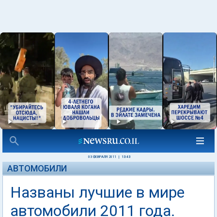
03 ФЕВРАЛЯ 2011
|
13:43
АВТОМОБИЛИ
Названы лучшие в мире
автомобили 2011 года.