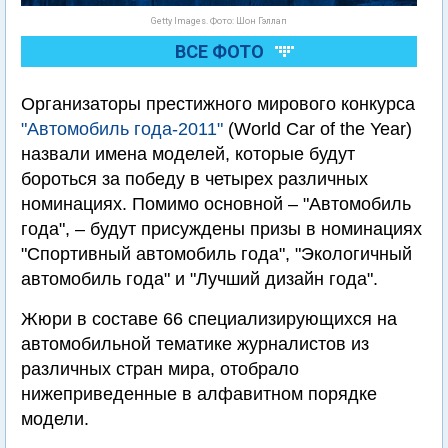
Getty Images. Фото: Шон Гэллап
ВСЕ ФОТО
Организаторы престижного мирового конкурса
"Автомобиль года-2011"
(World Car of the Year)
назвали имена моделей, которые будут
бороться за победу в четырех различных
номинациях. Помимо основной – "Автомобиль
года", – будут присуждены призы в номинациях
"Спортивный автомобиль года", "Экологичный
автомобиль года" и "Лучший дизайн года".
Жюри в составе 66 специализирующихся на
автомобильной тематике журналистов из
различных стран мира, отобрало
нижеприведенные в алфавитном порядке
модели.