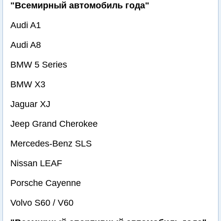
"Всемирный автомобиль года"
Audi A1
Audi A8
BMW 5 Series
BMW X3
Jaguar XJ
Jeep Grand Cherokee
Mercedes-Benz SLS
Nissan LEAF
Porsche Cayenne
Volvo S60 / V60