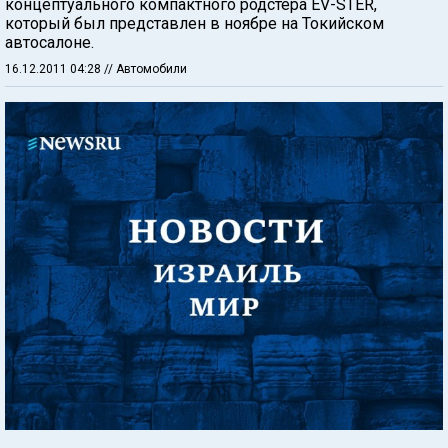
концептуального компактного родстера EV-STER,
который был представлен в ноябре на Токийском
автосалоне.
16.12.2011 04:28
// Автомобили