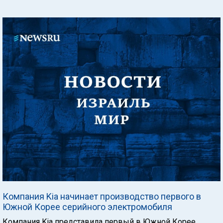
Компания Kia начинает производство первого в
Южной Корее серийного электромобиля
Компания Kia представила первый в Южной Корее