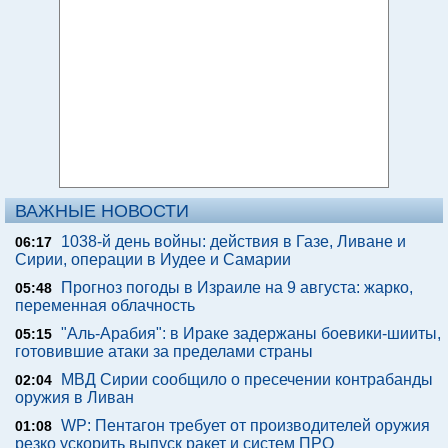
ВАЖНЫЕ НОВОСТИ
1038-й день войны: действия в Газе, Ливане и
06:17
Сирии, операции в Иудее и Самарии
Прогноз погоды в Израиле на 9 августа: жарко,
05:48
переменная облачность
"Аль-Арабия": в Ираке задержаны боевики-шииты,
05:15
готовившие атаки за пределами страны
МВД Сирии сообщило о пресечении контрабанды
02:04
оружия в Ливан
WP: Пентагон требует от производителей оружия
01:08
резко ускорить выпуск ракет и систем ПРО