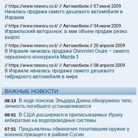
//
https://www.newsru.co.il/
//
Автомобили
//
07 июня 2009
Началась продажа самого дешевого автомобиля в
Израиле
//
https://www.newsru.co.il/
//
Автомобили
//
04 июня 2009
Израильский авторынок: в мае объем продаж резко
вырос
//
https://www.newsru.co.il/
//
Автомобили
//
20 апреля 2009
В Израиле началась продажа Chevrolet Cruze – самого
серьезного конкурента Mazda 3
//
https://www.newsru.co.il/
//
Автомобили
//
08 апреля 2009
В Израиле началась продажа самого дешевого
гибридного автомобиля в мире
ВАЖНЫЕ НОВОСТИ
В ходе поисков Эльдара Даяна обнаружено тело,
08:13
личность погибшего устанавливается
В США расширяются приписываемые Ирану
08:01
кибератаки на водопроводные системы
Предъявлены обвинения похитившим оружие у
07:51
военнослужащего в районе Сусии