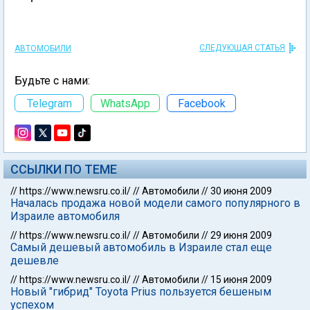
СЛЕДУЮЩАЯ СТАТЬЯ
АВТОМОБИЛИ
Будьте с нами:
Telegram
WhatsApp
Facebook
ССЫЛКИ ПО ТЕМЕ
//
https://www.newsru.co.il/
//
Автомобили
//
30 июня 2009
Началась продажа новой модели самого популярного в
Израиле автомобиля
//
https://www.newsru.co.il/
//
Автомобили
//
29 июня 2009
Самый дешевый автомобиль в Израиле стал еще
дешевле
//
https://www.newsru.co.il/
//
Автомобили
//
15 июня 2009
Новый "гибрид" Toyota Prius пользуется бешеным
успехом