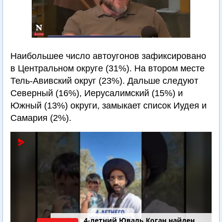
Наибольшее число автоугонов зафиксировано
в Центральном округе (31%). На втором месте
Тель-Авивский округ (23%). Дальше следуют
Северный (16%), Иерусалимский (15%) и
Южный (13%) округи, замыкает список Иудея и
Самария (2%).
4-летний Юваль Коган найден