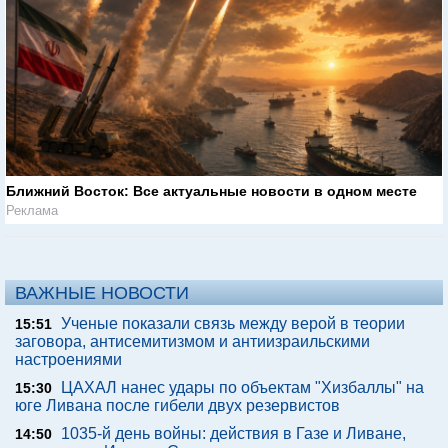
Ближний Восток: Все актуальные новости в одном месте
Реклама
ВАЖНЫЕ НОВОСТИ
Ученые показали связь между верой в теории
15:51
заговора, антисемитизмом и антиизраильскими
настроениями
ЦАХАЛ нанес удары по объектам "Хизбаллы" на
15:30
юге Ливана после гибели двух резервистов
1035-й день войны: действия в Газе и Ливане,
14:50