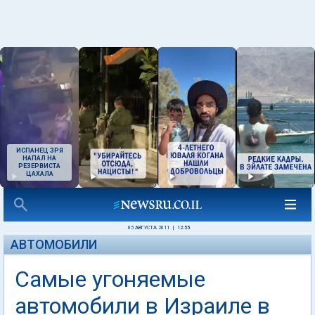
ИСПАНЕЦ ЗРЯ
НАПАЛ НА
РЕЗЕРВИСТА
ЦАХАЛА
05 АВГУСТА 2011
|
12:55
АВТОМОБИЛИ
Самые угоняемые
автомобили в Израиле в