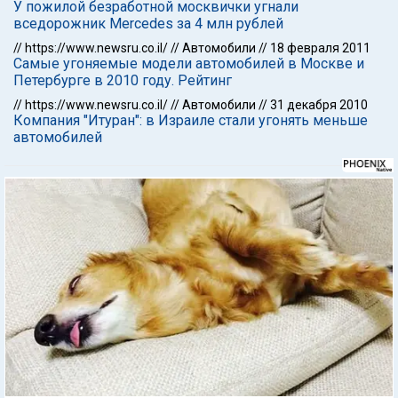
У пожилой безработной москвички угнали
вседорожник Mercedes за 4 млн рублей
//
https://www.newsru.co.il/
//
Автомобили
//
18 февраля 2011
Самые угоняемые модели автомобилей в Москве и
Петербурге в 2010 году. Рейтинг
//
https://www.newsru.co.il/
//
Автомобили
//
31 декабря 2010
Компания "Итуран": в Израиле стали угонять меньше
автомобилей