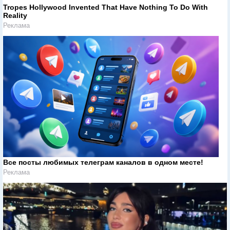
Tropes Hollywood Invented That Have Nothing To Do With
Reality
Реклама
Все посты любимых телеграм каналов в одном месте!
Реклама