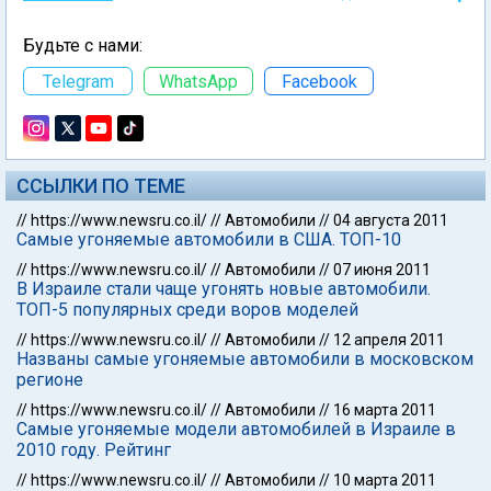
Будьте с нами:
Telegram
WhatsApp
Facebook
ССЫЛКИ ПО ТЕМЕ
//
https://www.newsru.co.il/
//
Автомобили
//
04 августа 2011
Самые угоняемые автомобили в США. ТОП-10
//
https://www.newsru.co.il/
//
Автомобили
//
07 июня 2011
В Израиле стали чаще угонять новые автомобили.
ТОП-5 популярных среди воров моделей
//
https://www.newsru.co.il/
//
Автомобили
//
12 апреля 2011
Названы самые угоняемые автомобили в московском
регионе
//
https://www.newsru.co.il/
//
Автомобили
//
16 марта 2011
Самые угоняемые модели автомобилей в Израиле в
2010 году. Рейтинг
//
https://www.newsru.co.il/
//
Автомобили
//
10 марта 2011