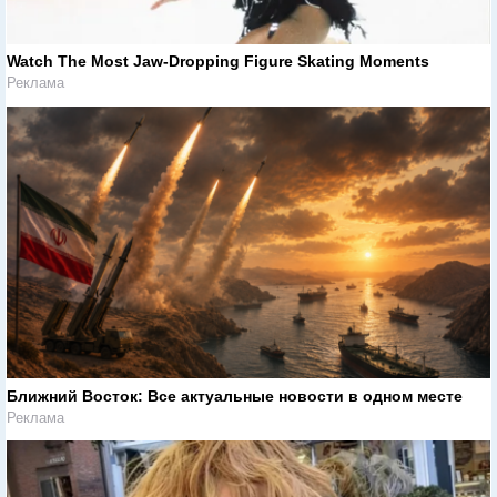
Watch The Most Jaw‑Dropping Figure Skating Moments
Реклама
Ближний Восток: Все актуальные новости в одном месте
Реклама