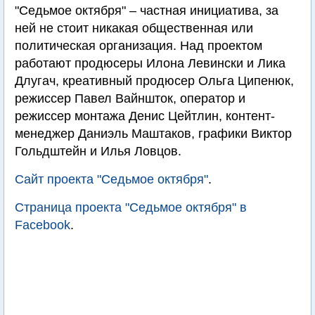
"Седьмое октября" – частная инициатива, за
ней не стоит никакая общественная или
политическая организация. Над проектом
работают продюсеры Илона Левински и Лика
Длугач, креативный продюсер Ольга Ципенюк,
режиссер Павел Вайншток, оператор и
режиссер монтажа Денис Цейтлин, контент-
менеджер Даниэль Маштаков, графики Виктор
Гольдштейн и Илья Ловцов.
Сайт проекта "Седьмое октября"
.
Страница проекта "Седьмое октября" в
Facebook
.