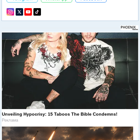
Unveiling Hypocrisy: 15 Taboos The Bible Condemns!
Реклама