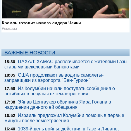
Кремль готовит нового лидера Чечни
Реклама
ВАЖНЫЕ НОВОСТИ
ЦАХАЛ: ХАМАС расплачивается с жителями Газы
18:30
старыми шекелевыми банкнотами
США продолжают выводить самолеты-
18:05
заправщики из аэропорта "Бен-Гурион"
Из Колумбии начали поступать сообщения о
17:58
погибших в результате землетрясения
Эйнав Ценгаукер обвинила Яира Голана в
17:38
нарушении данного ей обещания
Израиль предложил Колумбии помощь в первые
16:52
минуты после землетрясения
1039-й день войны: действия в Газе и Ливане,
16:40