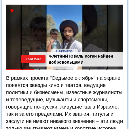
4-летний Юваль Коган найден
Read More
добровольцами
В рамках проекта "Седьмое октября" на экране
появятся звезды кино и театра, ведущие
политики и бизнесмены, известные журналисты
и телеведущие, музыканты и спортсмены,
говорящие по-русски, живущие как в Израиле,
так и за его пределами. Их звания, титулы и
заслуги не имеют никакого значения – эти люди
только зачитывают имена и короткие истории