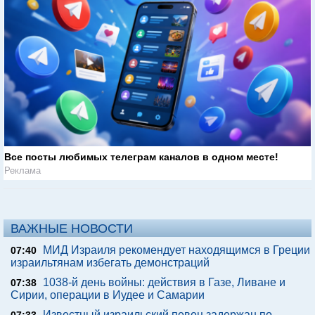
Все посты любимых телеграм каналов в одном месте!
Реклама
ВАЖНЫЕ НОВОСТИ
МИД Израиля рекомендует находящимся в Греции
07:40
израильтянам избегать демонстраций
1038-й день войны: действия в Газе, Ливане и
07:38
Сирии, операции в Иудее и Самарии
Известный израильский певец задержан по