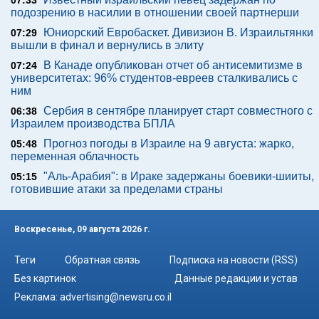
07:33
подозрению в насилии в отношении своей партнерши
Юниорский Евробаскет. Дивизион В. Израильтянки
07:29
вышли в финал и вернулись в элиту
В Канаде опубликован отчет об антисемитизме в
07:24
университетах: 96% студентов-евреев сталкивались с
ним
Сербия в сентябре планирует старт совместного с
06:38
Израилем производства БПЛА
Прогноз погоды в Израиле на 9 августа: жарко,
05:48
переменная облачность
"Аль-Арабия": в Ираке задержаны боевики-шииты,
05:15
готовившие атаки за пределами страны
Воскресенье, 09 августа 2026 г.
Теги
Обратная связь
Подписка на новости (RSS)
Без картинок
Данные редакции и устав
Реклама:
advertising@newsru.co.il