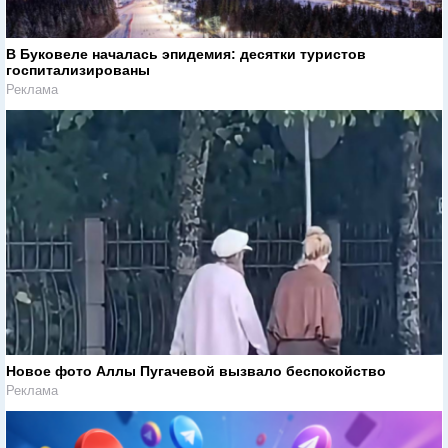
В Буковеле началась эпидемия: десятки туристов
госпитализированы
Реклама
Новое фото Аллы Пугачевой вызвало беспокойство
Реклама