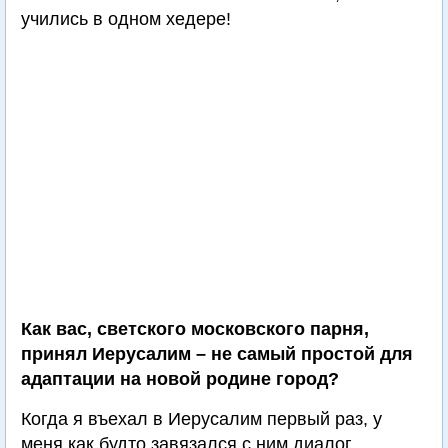
учились в одном хедере!
Как вас, светского московского парня,
принял Иерусалим – не самый простой для
адаптации на новой родине город?
Когда я въехал в Иерусалим первый раз, у
меня как будто завязался с ним диалог.