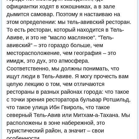
официантки ходят в кокошниках, а в зале
дымится самовар. Поэтому я настаиваю на
этом определении: мы тель-авивский ресторан.
То есть ресторан, который находится в Тель-
Авиве, и это не "масло масляное". "Тель-
авивский" – это гораздо больше, чем
месторасположение, чем география – это
имидж, это дух, это атмосфера.
Соответственно, мы должны понимать, что
ищут люди в Тель-Авиве. Я могу прочесть вам
целую лекцию о том, чем отличаются
рестораны в разных районах города: что такое
с точки зрения ресторатора бульвар Ротшильд,
что такое улица Ибн Гвироль, что такое
северный Тель-Авив или Митхам-а-Тахана. Мы
расположены в зоне набережной, это
туристический район, а значит – свои
особенности.