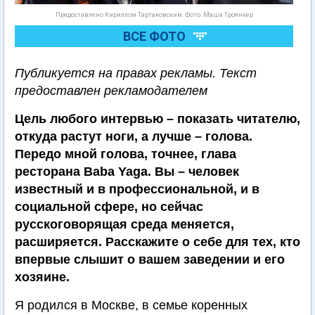
Предоставлено Кириллом Тартаковским. Фото: Маша Троянкер
ВСЕ ФОТО
Публикуется на правах рекламы. Текст
предоставлен рекламодателем
Цель любого интервью – показать читателю,
откуда растут ноги, а лучше – голова.
Передо мной голова, точнее, глава
ресторана Baba Yaga. Вы – человек
известный и в профессиональной, и в
социальной сфере, но сейчас
русскоговорящая среда меняется,
расширяется. Расскажите о себе для тех, кто
впервые слышит о вашем заведении и его
хозяине.
Я родился в Москве, в семье коренных