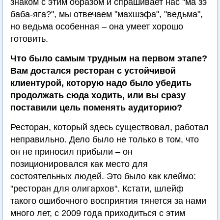
знаком с этим образом и спрашивает нас "ма зэ
баба-яга?", мы отвечаем "махшэфа", "ведьма",
но ведьма особенная – она умеет хорошо
готовить.
Что было самым трудным на первом этапе?
Вам достался ресторан с устойчивой
клиентурой, которую надо было убедить
продолжать сюда ходить, или вы сразу
поставили цель поменять аудиторию?
Ресторан, который здесь существовал, работал
неправильно. Дело было не только в том, что
он не приносил прибыли – он
позиционировался как место для
состоятельных людей. Это было как клеймо:
"ресторан для олигархов". Кстати, шлейф
такого ошибочного восприятия тянется за нами
много лет, с 2009 года приходиться с этим