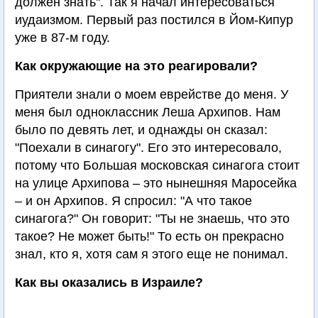
должен знать". Так я начал интересоваться
иудаизмом. Первый раз постился в Йом-Кипур
уже в 87-м году.
Как окружающие на это реагировали?
Приятели знали о моем еврействе до меня. У
меня был одноклассник Леша Архипов. Нам
было по девять лет, и однажды он сказал:
"Поехали в синагогу". Его это интересовало,
потому что Большая московская синагога стоит
на улице Архипова – это нынешняя Маросейка
– и он Архипов. Я спросил: "А что такое
синагога?" Он говорит: "Ты не знаешь, что это
такое? Не может быть!" То есть он прекрасно
знал, кто я, хотя сам я этого еще не понимал.
Как вы оказались в Израиле?