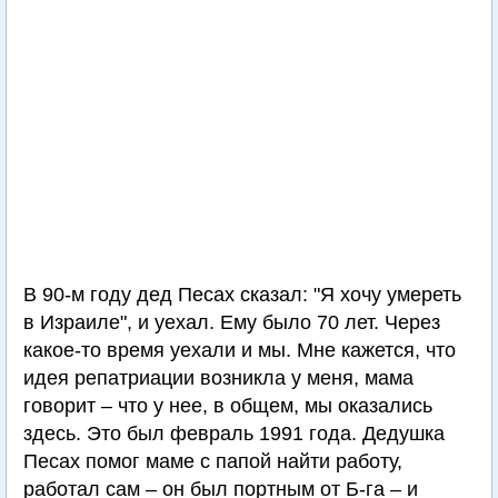
В 90-м году дед Песах сказал: "Я хочу умереть
в Израиле", и уехал. Ему было 70 лет. Через
какое-то время уехали и мы. Мне кажется, что
идея репатриации возникла у меня, мама
говорит – что у нее, в общем, мы оказались
здесь. Это был февраль 1991 года. Дедушка
Песах помог маме с папой найти работу,
работал сам – он был портным от Б-га – и