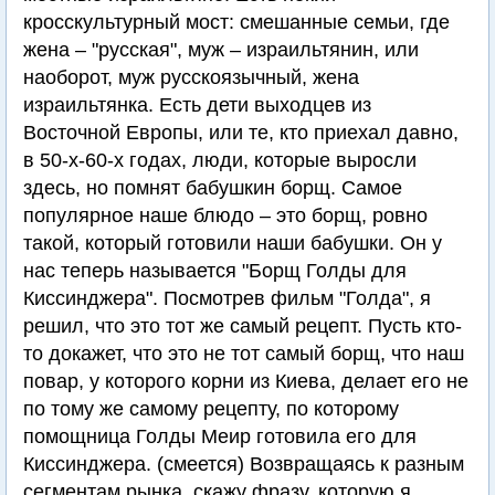
кросскультурный мост: смешанные семьи, где
жена – "русская", муж – израильтянин, или
наоборот, муж русскоязычный, жена
израильтянка. Есть дети выходцев из
Восточной Европы, или те, кто приехал давно,
в 50-х-60-х годах, люди, которые выросли
здесь, но помнят бабушкин борщ. Самое
популярное наше блюдо – это борщ, ровно
такой, который готовили наши бабушки. Он у
нас теперь называется "Борщ Голды для
Киссинджера". Посмотрев фильм "Голда", я
решил, что это тот же самый рецепт. Пусть кто-
то докажет, что это не тот самый борщ, что наш
повар, у которого корни из Киева, делает его не
по тому же самому рецепту, по которому
помощница Голды Меир готовила его для
Киссинджера. (смеется) Возвращаясь к разным
сегментам рынка, скажу фразу, которую я