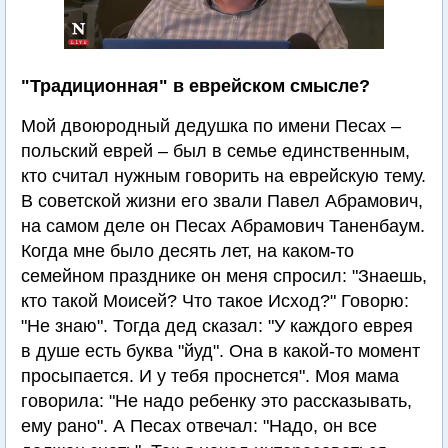
"Традиционная" в еврейском смысле?
Мой двоюродный дедушка по имени Песах –
польский еврей – был в семье единственным,
кто считал нужным говорить на еврейскую тему.
В советской жизни его звали Павел Абрамович,
на самом деле он Песах Абрамович Таненбаум.
Когда мне было десять лет, на каком-то
семейном празднике он меня спросил: "Знаешь,
кто такой Моисей? Что такое Исход?" Говорю:
"Не знаю". Тогда дед сказал: "У каждого еврея
в душе есть буква "йуд". Она в какой-то момент
просыпается. И у тебя проснется". Моя мама
говорила: "Не надо ребенку это рассказывать,
ему рано". А Песах отвечал: "Надо, он все