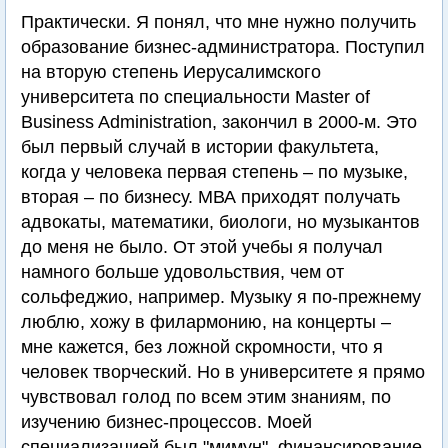
Практически. Я понял, что мне нужно получить
образование бизнес-администратора. Поступил
на вторую степень Иерусалимского
университета по специальности Master of
Business Administration, закончил в 2000-м. Это
был первый случай в истории факультета,
когда у человека первая степень – по музыке,
вторая – по бизнесу. МВА приходят получать
адвокаты, математики, биологи, но музыкантов
до меня не было. От этой учебы я получал
намного больше удовольствия, чем от
сольфеджио, например. Музыку я по-прежнему
люблю, хожу в филармонию, на концерты –
мне кажется, без ложной скромности, что я
человек творческий. Но в университете я прямо
чувствовал голод по всем этим знаниям, по
изучению бизнес-процессов. Моей
специализацией был "мимун", финансирование.