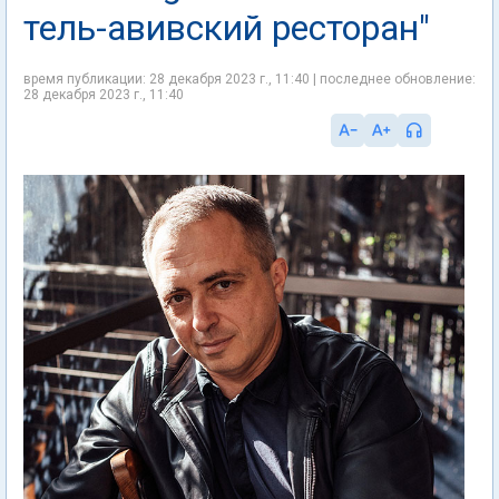
тель-авивский ресторан"
время публикации: 28 декабря 2023 г., 11:40 | последнее обновление:
28 декабря 2023 г., 11:40