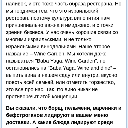
наливок, и это тоже часть образа ресторана. Но
мы гордимся тем, что это израильский
ресторан, поэтому культура винопития нам
принципиально важна и имиджево, и с точки
зрения бизнеса. У нас очень хорошие связи со
многими израильскими, и не только
израильскими винодельнями. Наше второе
название – Wine Garden. Мы хотели даже
называться "Baba Yaga. Wine Garden", но
остановились на "Baba Yaga. Wine and dine" –
выпить вина в нашем саду или внутри, вкусно
поесть всей семьей, или отметить торжество,
это все про нас. Так что вино никак не
противоречит этой концепции.
Вы сказали, что борщ, пельмени, вареники и
бефстроганов лидируют в вашем меню
доставки. А какие блюда лидируют среди