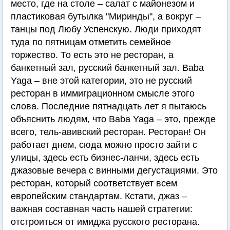
место, где на столе – салат с майонезом и
пластиковая бутылка "Миринды", а вокруг –
танцы под Любу Успенскую. Люди приходят
туда по пятницам отметить семейное
торжество. То есть это не ресторан, а
банкетный зал, русский банкетный зал. Baba
Yaga – вне этой категории, это не русский
ресторан в иммиграционном смысле этого
слова. Последние пятнадцать лет я пытаюсь
объяснить людям, что Baba Yaga – это, прежде
всего, тель-авивский ресторан. Ресторан! Он
работает днем, сюда можно просто зайти с
улицы, здесь есть бизнес-ланчи, здесь есть
джазовые вечера с винными дегустациями. Это
ресторан, который соответствует всем
европейским стандартам. Кстати, джаз –
важная составная часть нашей стратегии:
отстроиться от имиджа русского ресторана.