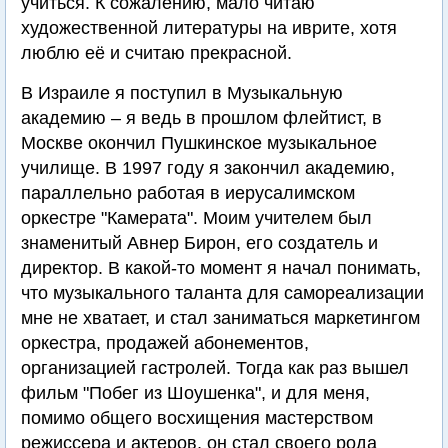
учиться. К сожалению, мало читаю
художественной литературы на иврите, хотя
люблю её и считаю прекрасной.
В Израиле я поступил в Музыкальную
академию – я ведь в прошлом флейтист, в
Москве окончил Пушкинское музыкальное
училище. В 1997 году я закончил академию,
параллельно работая в иерусалимском
оркестре "Камерата". Моим учителем был
знаменитый Авнер Бирон, его создатель и
директор. В какой-то момент я начал понимать,
что музыкального таланта для самореализации
мне не хватает, и стал заниматься маркетингом
оркестра, продажей абонементов,
организацией гастролей. Тогда как раз вышел
фильм "Побег из Шоушенка", и для меня,
помимо общего восхищения мастерством
режиссера и актеров, он стал своего рода