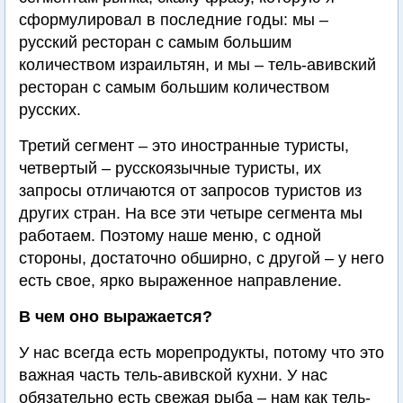
сформулировал в последние годы: мы –
русский ресторан с самым большим
количеством израильтян, и мы – тель-авивский
ресторан с самым большим количеством
русских.
Третий сегмент – это иностранные туристы,
четвертый – русскоязычные туристы, их
запросы отличаются от запросов туристов из
других стран. На все эти четыре сегмента мы
работаем. Поэтому наше меню, с одной
стороны, достаточно обширно, с другой – у него
есть свое, ярко выраженное направление.
В чем оно выражается?
У нас всегда есть морепродукты, потому что это
важная часть тель-авивской кухни. У нас
обязательно есть свежая рыба – нам как тель-