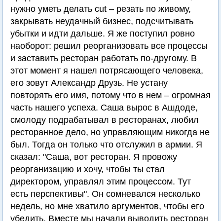
нужно уметь делать cut – резать по живому,
закрывать неудачный бизнес, подсчитывать
убытки и идти дальше. Я же поступил ровно
наоборот: решил реорганизовать все процессы
и заставить ресторан работать по-другому. В
этот момент я нашел потрясающего человека,
его зовут Александр Друзь. Не устану
повторять его имя, потому что в нем – огромная
часть нашего успеха. Саша вырос в Ашдоде,
смолоду подрабатывал в ресторанах, любил
ресторанное дело, но управляющим никогда не
был. Тогда он только что отслужил в армии. Я
сказал: "Саша, вот ресторан. Я провожу
реорганизацию и хочу, чтобы ты стал
директором, управлял этим процессом. Тут
есть перспективы". Он сомневался несколько
недель, но мне хватило аргументов, чтобы его
убедить. Вместе мы начали выводить ресторан