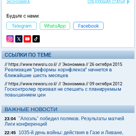
СЛЕДУЮЩАЯ СТАТЬЯ
ЭКОНОМИКА
Будьте с нами:
Telegram
WhatsApp
Facebook
ССЫЛКИ ПО ТЕМЕ
//
https://www.newsru.co.il/
//
Экономика
//
26 октября 2015
Реализация "реформы корнфлекса" начнется в
ближайшие шесть месяцев
//
https://www.newsru.co.il/
//
Экономика
//
09 октября 2012
Госконтролер призвал не спешить с планируемым
повышением цен
ВАЖНЫЕ НОВОСТИ
"Апоэль" победил поляков. Результаты матчей
23:04
Лиги конференций
1035-й день войны: действия в Газе и Ливане,
22:45