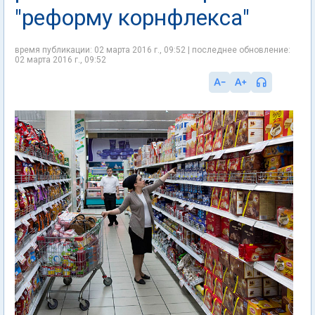
"реформу корнфлекса"
время публикации: 02 марта 2016 г., 09:52 | последнее обновление:
02 марта 2016 г., 09:52