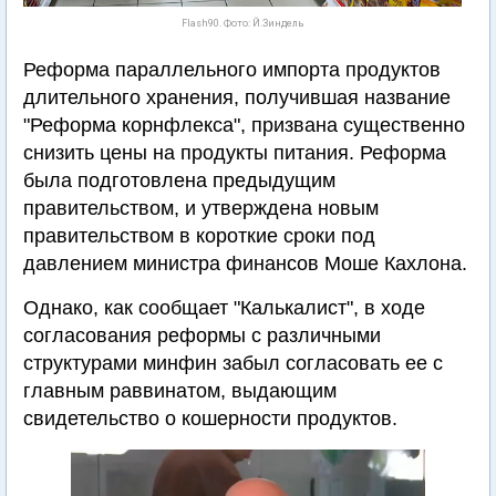
Flash90. Фото: Й.Зиндель
Реформа параллельного импорта продуктов
длительного хранения, получившая название
"Реформа корнфлекса", призвана существенно
снизить цены на продукты питания. Реформа
была подготовлена предыдущим
правительством, и утверждена новым
правительством в короткие сроки под
давлением министра финансов Моше Кахлона.
Однако, как сообщает "Калькалист", в ходе
согласования реформы с различными
структурами минфин забыл согласовать ее с
главным раввинатом, выдающим
свидетельство о кошерности продуктов.