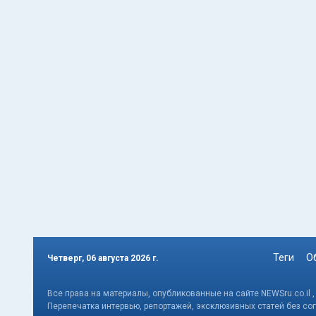
Теги
О
Четверг, 06 августа 2026 г.
Все права на материалы, опубликованные на сайте NEWSru.co.il 
Перепечатка интервью, репортажей, эксклюзивных статей без со