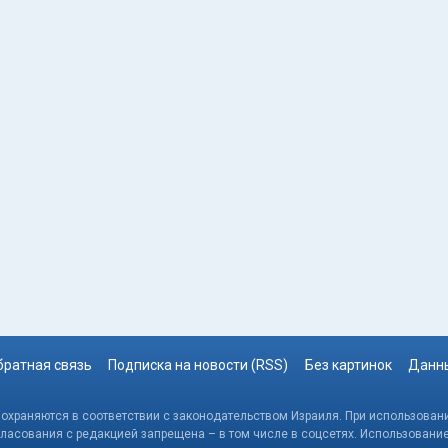
братная связь
Подписка на новости (RSS)
Без картинок
Данны
, охраняются в соответствии с законодательством Израиля. При использовани
гласования с редакцией запрещена – в том числе в соцсетях. Использовани