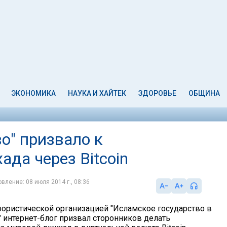
ЭКОНОМИКА
НАУКА И ХАЙТЕК
ЗДОРОВЬЕ
ОБЩИНА
о" призвало к
да через Bitcoin
вление: 08 июля 2014 г., 08:36
рористической организацией "Исламское государство в
" интернет-блог призвал сторонников делать