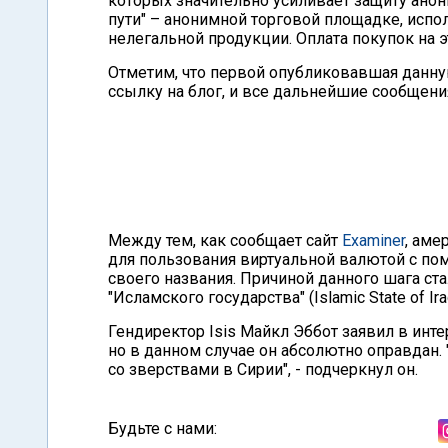
которых значительно усиливает защиту анон
пути" – анонимной торговой площадке, испо
нелегальной продукции. Оплата покупок на 
Отметим, что первой опубликовавшая дан
ссылку на блог, и все дальнейшие сообщения
Между тем, как сообщает сайт
Examiner
, аме
для пользования виртуальной валютой с п
своего названия. Причиной данного шага ст
"Исламского государства" (Islamic State of Iraq
Гендиректор Isis Майкл Эббот заявил в инте
но в данном случае он абсолютно оправдан.
со зверствами в Сирии", - подчеркнул он.
Будьте с нами: