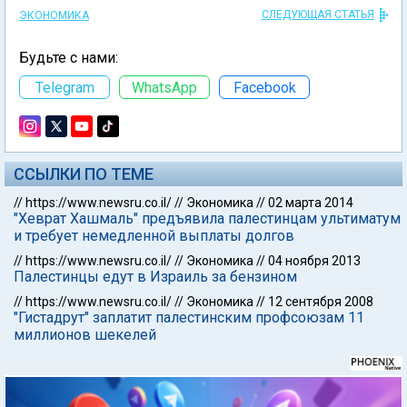
СЛЕДУЮЩАЯ СТАТЬЯ
ЭКОНОМИКА
Будьте с нами:
Telegram
WhatsApp
Facebook
ССЫЛКИ ПО ТЕМЕ
//
https://www.newsru.co.il/
//
Экономика
//
02 марта 2014
"Хеврат Хашмаль" предъявила палестинцам ультиматум
и требует немедленной выплаты долгов
//
https://www.newsru.co.il/
//
Экономика
//
04 ноября 2013
Палестинцы едут в Израиль за бензином
//
https://www.newsru.co.il/
//
Экономика
//
12 сентября 2008
"Гистадрут" заплатит палестинским профсоюзам 11
миллионов шекелей