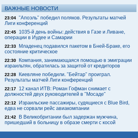
ВАЖНЫЕ НОВОСТИ
"Апоэль" победил поляков. Результаты матчей
23:04
Лиги конференций
1035-й день войны: действия в Газе и Ливане,
22:45
операции в Иудее и Самарии
Младенец подавился пакетом в Бней-Браке, его
22:33
состояние критическое
Компания, занимающаяся помощью в эмиграции
22:30
израильтян, обратилась за защитой от кредиторов
Киевляне победили. "Бейтар" проиграл.
22:28
Результаты матчей Лиги конференций
12 канал ИТВ: Роман Гофман снимает с
22:17
должностей двух руководителей в "Мосаде"
Израильские пассажиры, судящиеся с Blue Bird,
22:12
едва не сорвали рейс авиакомпании
В Великобритании был задержан мужчина,
21:42
пришедший в больницу в образе смерти с косой