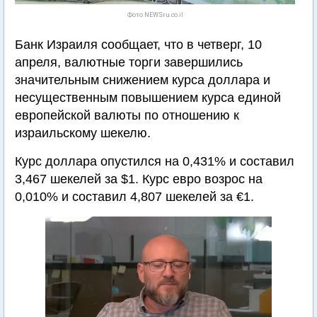
Фото NEWSru.co.il
Банк Израиля сообщает, что в четверг, 10
апреля, валютные торги завершились
значительным снижением курса доллара и
несущественным повышением курса единой
европейской валюты по отношению к
израильскому шекелю.
Курс доллара опустился на 0,431% и составил
3,467 шекелей за $1. Курс евро возрос на
0,010% и составил 4,807 шекелей за €1.