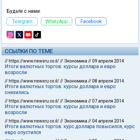
Будьте с нами:
Telegram
WhatsApp
Facebook
ССЫЛКИ ПО ТЕМЕ
//
https://www.newsru.co.il/
//
Экономика
//
09 апреля 2014
Итоги валютных торгов: курсы доллара и евро
возросли
//
https://www.newsru.co.il/
//
Экономика
//
08 апреля 2014
Итоги валютных торгов: курсы доллара и евро
снизились
//
https://www.newsru.co.il/
//
Экономика
//
07 апреля 2014
Итоги валютных торгов: курсы доллара и евро
возросли
//
https://www.newsru.co.il/
//
Экономика
//
04 апреля 2014
Итоги валютных торгов: курс доллара повысился, курс
евро опустился