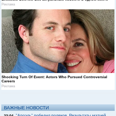
Реклама
Shocking Turn Of Event: Actors Who Pursued Controversial
Careers
Реклама
ВАЖНЫЕ НОВОСТИ
"Апоэль" победил поляков. Результаты матчей
23:04