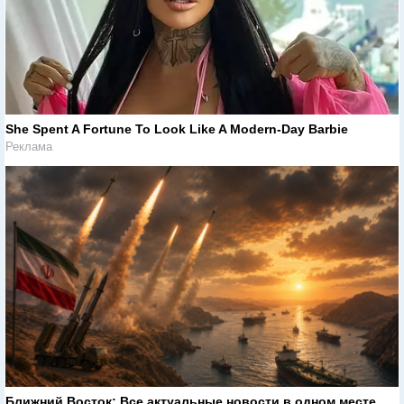
She Spent A Fortune To Look Like A Modern-Day Barbie
Реклама
Ближний Восток: Все актуальные новости в одном месте