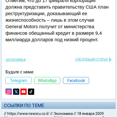
Отметим, что до 17 февраля корпорация
должна представить правительству США план
реструктуризации, доказывающий ее
жизнеспособность – лишь в этом случае
General Motors получит от министерства
финансов обещанный кредит в размере 9,4
миллиарда долларов под низкий процент.
СЛЕДУЮЩАЯ СТАТЬЯ
ЭКОНОМИКА
Будьте с нами:
Telegram
WhatsApp
Facebook
ССЫЛКИ ПО ТЕМЕ
//
https://www.newsru.co.il/
//
Экономика
//
18 января 2009