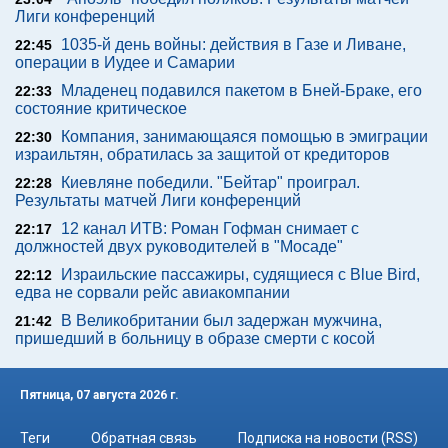
Лиги конференций
1035-й день войны: действия в Газе и Ливане,
22:45
операции в Иудее и Самарии
Младенец подавился пакетом в Бней-Браке, его
22:33
состояние критическое
Компания, занимающаяся помощью в эмиграции
22:30
израильтян, обратилась за защитой от кредиторов
Киевляне победили. "Бейтар" проиграл.
22:28
Результаты матчей Лиги конференций
12 канал ИТВ: Роман Гофман снимает с
22:17
должностей двух руководителей в "Мосаде"
Израильские пассажиры, судящиеся с Blue Bird,
22:12
едва не сорвали рейс авиакомпании
В Великобритании был задержан мужчина,
21:42
пришедший в больницу в образе смерти с косой
Пятница, 07 августа 2026 г.
Теги
Обратная связь
Подписка на новости (RSS)