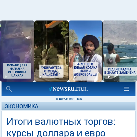
ИСПАНЕЦ ЗРЯ
НАПАЛ НА
РЕЗЕРВИСТА
ЦАХАЛА
10 ФЕВРАЛЯ 2017
|
17:00
ЭКОНОМИКА
Итоги валютных торгов:
курсы доллара и евро