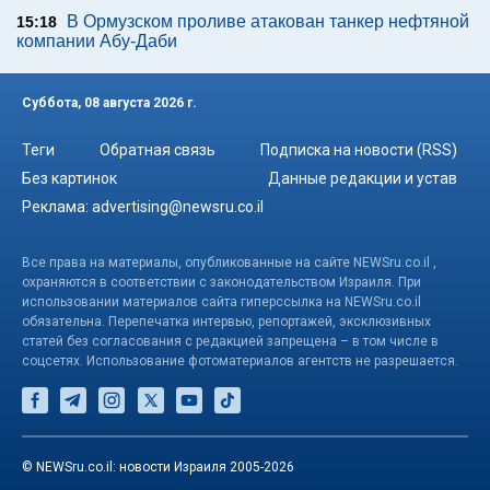
В Ормузском проливе атакован танкер нефтяной
15:18
компании Абу-Даби
Суббота, 08 августа 2026 г.
Теги
Обратная связь
Подписка на новости (RSS)
Без картинок
Данные редакции и устав
Реклама:
advertising@newsru.co.il
Все права на материалы, опубликованные на сайте NEWSru.co.il ,
охраняются в соответствии с законодательством Израиля. При
использовании материалов сайта гиперссылка на NEWSru.co.il
обязательна. Перепечатка интервью, репортажей, эксклюзивных
статей без согласования с редакцией запрещена – в том числе в
соцсетях. Использование фотоматериалов агентств не разрешается.
© NEWSru.co.il: новости Израиля 2005-2026