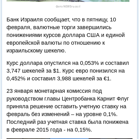
Фото NEWSru.co.il
Банк Израиля сообщает, что в пятницу, 10
февраля, валютные торги завершились
понижениями курсов доллара США и единой
европейской валюты по отношению к
израильскому шекелю.
Курс доллара опустился на 0,053% и составил
3,747 шекелей за $1. Курс евро понизился на
0,452% и составил 3,988 шекелей за €1.
23 января монетарная комиссия под
руководством главы Центробанка Карнит Флуг
приняла решение оставить учетную ставку на
февраль без изменений – на уровне 0,1%.
Последний раз учетная ставка была понижена
в феврале 2015 года - на 0,15%.