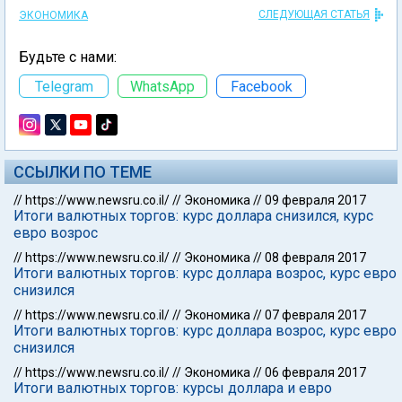
СЛЕДУЮЩАЯ СТАТЬЯ
ЭКОНОМИКА
Будьте с нами:
Telegram
WhatsApp
Facebook
ССЫЛКИ ПО ТЕМЕ
//
https://www.newsru.co.il/
//
Экономика
//
09 февраля 2017
Итоги валютных торгов: курс доллара снизился, курс
евро возрос
//
https://www.newsru.co.il/
//
Экономика
//
08 февраля 2017
Итоги валютных торгов: курс доллара возрос, курс евро
снизился
//
https://www.newsru.co.il/
//
Экономика
//
07 февраля 2017
Итоги валютных торгов: курс доллара возрос, курс евро
снизился
//
https://www.newsru.co.il/
//
Экономика
//
06 февраля 2017
Итоги валютных торгов: курсы доллара и евро