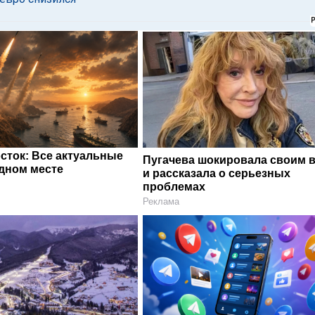
сток: Все актуальные
Пугачева шокировала своим 
одном месте
и рассказала о серьезных
проблемах
Реклама