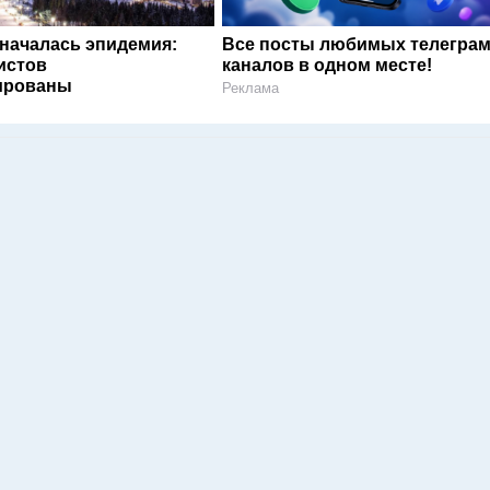
 началась эпидемия:
Все посты любимых телегра
истов
каналов в одном месте!
ированы
Реклама