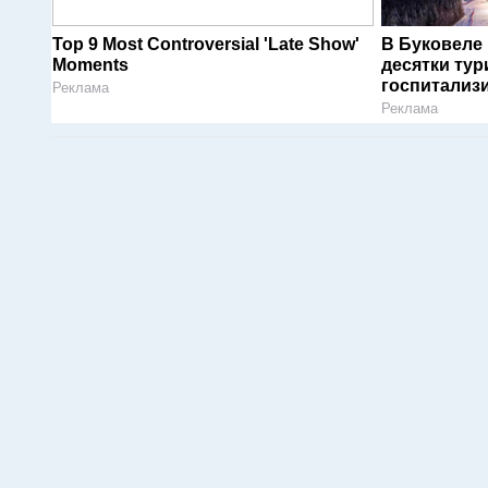
Top 9 Most Controversial 'Late Show'
В Буковеле
Moments
десятки тур
госпитализ
Реклама
Реклама