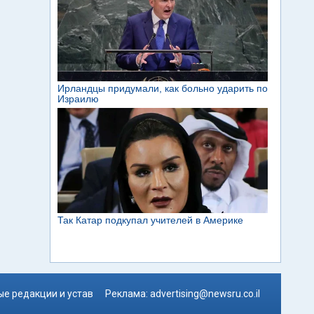
е редакции и устав
Реклама:
advertising@newsru.co.il