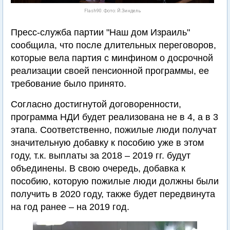
Flash90. Фото: Й.Зиндель
Пресс-служба партии "Наш дом Израиль"
сообщила, что после длительных переговоров,
которые вела партия с минфином о досрочной
реализации своей пенсионной программы, ее
требование было принято.
Согласно достигнутой договоренности,
программа НДИ будет реализована не в 4, а в 3
этапа. Соответственно, пожилые люди получат
значительную добавку к пособию уже в этом
году, т.к. выплаты за 2018 – 2019 гг. будут
объединены. В свою очередь, добавка к
пособию, которую пожилые люди должны были
получить в 2020 году, также будет передвинута
на год ранее – на 2019 год.