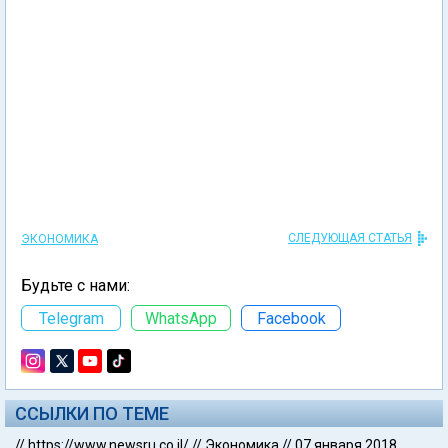
СЛЕДУЮЩАЯ СТАТЬЯ
ЭКОНОМИКА
Будьте с нами:
Telegram
WhatsApp
Facebook
ССЫЛКИ ПО ТЕМЕ
//
https://www.newsru.co.il/
//
Экономика
//
07 января 2018