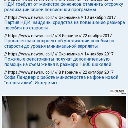
НДИ требует от министра финансов отменить отсрочку
реализации своей пенсионной программы
//
https://www.newsru.co.il/
//
Экономика
//
10 декабря 2017
Партия НДИ: найдены средства на повышение размера
пособия по старости
//
https://www.newsru.co.il/
//
В Израиле
//
22 ноября 2017
Провален законопроект об увеличении пособия по
старости до уровня минимальной зарплаты
//
https://www.newsru.co.il/
//
Экономика
//
14 ноября 2017
Пожилые репатрианты получат дополнительную
помощь на съем жилья в размере 1.800 шекелей
//
https://www.newsru.co.il/
//
В Израиле
//
22 октября 2017
Софа Ландвер о работе министерства на фоне новой
"волны алии". Интервью