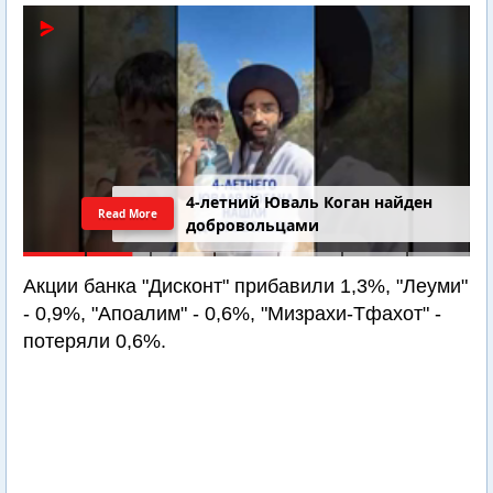
4-летний Юваль Коган найден
Read More
добровольцами
Акции банка "Дисконт" прибавили 1,3%, "Леуми"
- 0,9%, "Апоалим" - 0,6%, "Мизрахи-Тфахот" -
потеряли 0,6%.