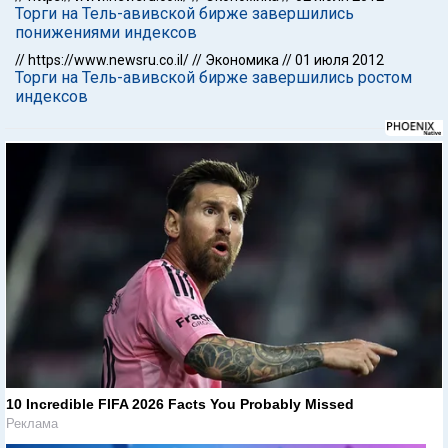
Торги на Тель-авивской бирже завершились
понижениями индексов
//
https://www.newsru.co.il/
//
Экономика
//
01 июля 2012
Торги на Тель-авивской бирже завершились ростом
индексов
10 Incredible FIFA 2026 Facts You Probably Missed
Реклама