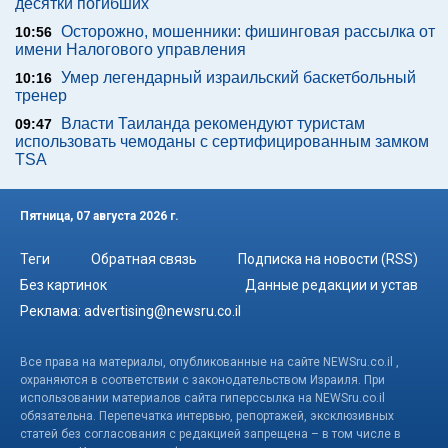
десятки погибших
Осторожно, мошенники: фишинговая рассылка от
10:56
имени Налогового управления
Умер легендарный израильский баскетбольный
10:16
тренер
Власти Таиланда рекомендуют туристам
09:47
использовать чемоданы с сертифицированным замком
TSA
Пятница, 07 августа 2026 г.
Теги
Обратная связь
Подписка на новости (RSS)
Без картинок
Данные редакции и устав
Реклама:
advertising@newsru.co.il
Все права на материалы, опубликованные на сайте NEWSru.co.il ,
охраняются в соответствии с законодательством Израиля. При
использовании материалов сайта гиперссылка на NEWSru.co.il
обязательна. Перепечатка интервью, репортажей, эксклюзивных
статей без согласования с редакцией запрещена – в том числе в