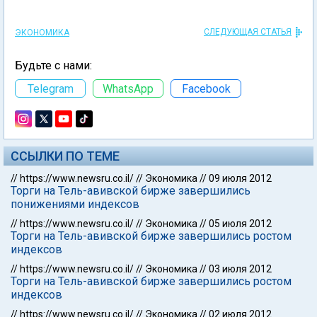
СЛЕДУЮЩАЯ СТАТЬЯ
ЭКОНОМИКА
Будьте с нами:
Telegram
WhatsApp
Facebook
ССЫЛКИ ПО ТЕМЕ
//
https://www.newsru.co.il/
//
Экономика
//
09 июля 2012
Торги на Тель-авивской бирже завершились
понижениями индексов
//
https://www.newsru.co.il/
//
Экономика
//
05 июля 2012
Торги на Тель-авивской бирже завершились ростом
индексов
//
https://www.newsru.co.il/
//
Экономика
//
03 июля 2012
Торги на Тель-авивской бирже завершились ростом
индексов
//
https://www.newsru.co.il/
//
Экономика
//
02 июля 2012