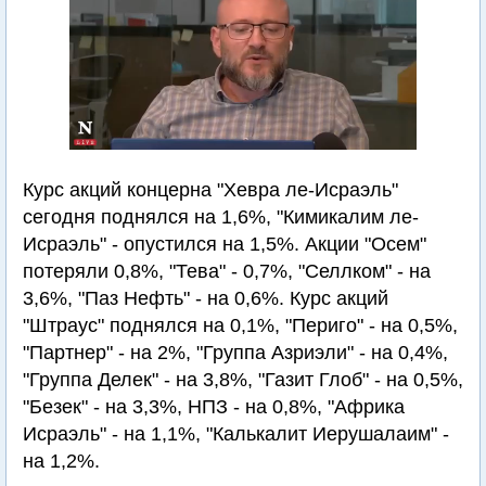
Курс акций концерна "Хевра ле-Исраэль"
сегодня поднялся на 1,6%, "Кимикалим ле-
Исраэль" - опустился на 1,5%. Акции "Осем"
потеряли 0,8%, "Тева" - 0,7%, "Селлком" - на
3,6%, "Паз Нефть" - на 0,6%. Курс акций
"Штраус" поднялся на 0,1%, "Периго" - на 0,5%,
"Партнер" - на 2%, "Группа Азриэли" - на 0,4%,
"Группа Делек" - на 3,8%, "Газит Глоб" - на 0,5%,
"Безек" - на 3,3%, НПЗ - на 0,8%, "Африка
Исраэль" - на 1,1%, "Калькалит Иерушалаим" -
на 1,2%.