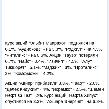
Курс акций "Эльбит Маарахот" поднялся на
0,1%, "Аудиокодс" - на 3,3%, "Рэдхил" - на 4,3%,
"Риталикс" - на 0,6%. Акции "Тауэр" потеряли
0,7%, "Найс" - 0,4%, "Изичип" - 4,5%, "Алут
Тикшорет" - 5,1%, "Мэджик" - 3%, "Проталикс" -
3%, "Комфьюжн" - 4,2%.
Акции "Авнер" прибавили 3,3%, "Гваот" - 2,6%,
"Делек Кидухим" - 4%, "Исрамко" - 2,5%, "Шемен
Нефт вэ-Газ" - 2%. Курс акций "Нафта Хипус"
опустился на 3,3%, "Ахшара Энергия" - на 6,8%.