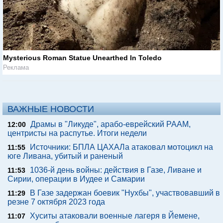
Mysterious Roman Statue Unearthed In Toledo
Реклама
ВАЖНЫЕ НОВОСТИ
Драмы в "Ликуде", арабо-еврейский РААМ,
12:00
центристы на распутье. Итоги недели
Источники: БПЛА ЦАХАЛа атаковал мотоцикл на
11:55
юге Ливана, убитый и раненый
1036-й день войны: действия в Газе, Ливане и
11:53
Сирии, операции в Иудее и Самарии
В Газе задержан боевик "Нухбы", участвовавший в
11:29
резне 7 октября 2023 года
Хуситы атаковали военные лагеря в Йемене,
11:07