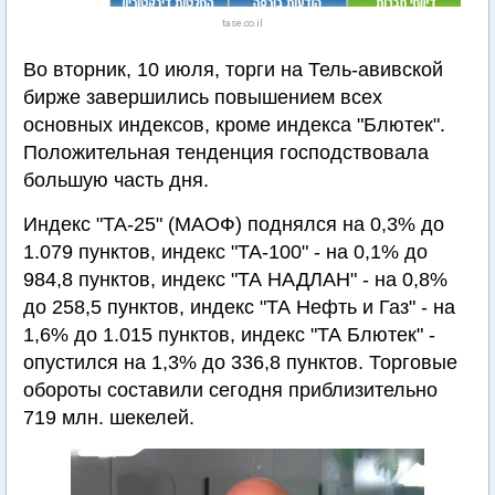
tase.co.il
Во вторник, 10 июля, торги на Тель-авивской
бирже завершились повышением всех
основных индексов, кроме индекса "Блютек".
Положительная тенденция господствовала
большую часть дня.
Индекс "ТА-25" (МАОФ) поднялся на 0,3% до
1.079 пунктов, индекс "ТА-100" - на 0,1% до
984,8 пунктов, индекс "ТА НАДЛАН" - на 0,8%
до 258,5 пунктов, индекс "ТА Нефть и Газ" - на
1,6% до 1.015 пунктов, индекс "ТА Блютек" -
опустился на 1,3% до 336,8 пунктов. Торговые
обороты составили сегодня приблизительно
719 млн. шекелей.