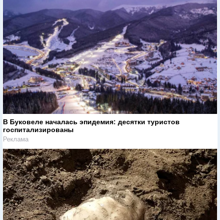
В Буковеле началась эпидемия: десятки туристов
госпитализированы
Реклама