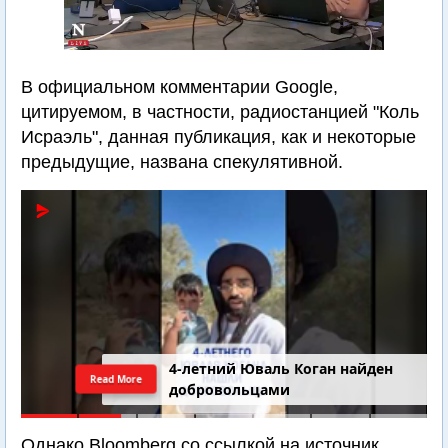
В официальном комментарии Google,
цитируемом, в частности, радиостанцией "Коль
Исраэль", данная публикация, как и некоторые
предыдущие, названа спекулятивной.
4-летний Юваль Коган найден
Read More
добровольцами
Однако Bloomberg со ссылкой на источник,