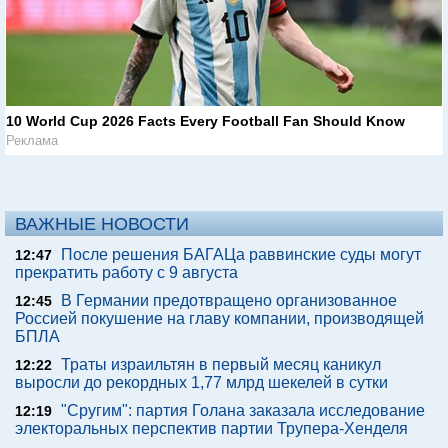
10 World Cup 2026 Facts Every Football Fan Should Know
Реклама
ВАЖНЫЕ НОВОСТИ
После решения БАГАЦа раввинские суды могут
12:47
прекратить работу с 9 августа
В Германии предотвращено организованное
12:45
Россией покушение на главу компании, производящей
БПЛА
Траты израильтян в первый месяц каникул
12:22
выросли до рекордных 1,77 млрд шекелей в сутки
"Сругим": партия Голана заказала исследование
12:19
электоральных перспектив партии Трупера-Хенделя