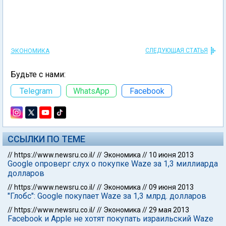
СЛЕДУЮЩАЯ СТАТЬЯ
ЭКОНОМИКА
Будьте с нами:
Telegram
WhatsApp
Facebook
ССЫЛКИ ПО ТЕМЕ
//
https://www.newsru.co.il/
//
Экономика
//
10 июня 2013
Google опроверг слух о покупке Waze за 1,3 миллиарда
долларов
//
https://www.newsru.co.il/
//
Экономика
//
09 июня 2013
"Глобс": Google покупает Waze за 1,3 млрд. долларов
//
https://www.newsru.co.il/
//
Экономика
//
29 мая 2013
Facebook и Apple не хотят покупать израильский Waze