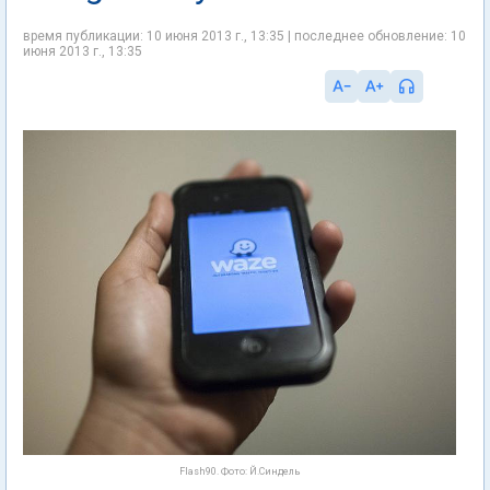
время публикации: 10 июня 2013 г., 13:35 | последнее обновление: 10
июня 2013 г., 13:35
Flash90. Фото: Й.Синдель