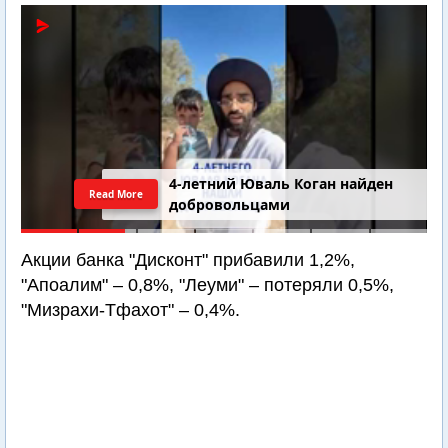
4-летний Юваль Коган найден
Read More
добровольцами
Акции банка "Дисконт" прибавили 1,2%,
"Апоалим" – 0,8%, "Леуми" – потеряли 0,5%,
"Мизрахи-Тфахот" – 0,4%.