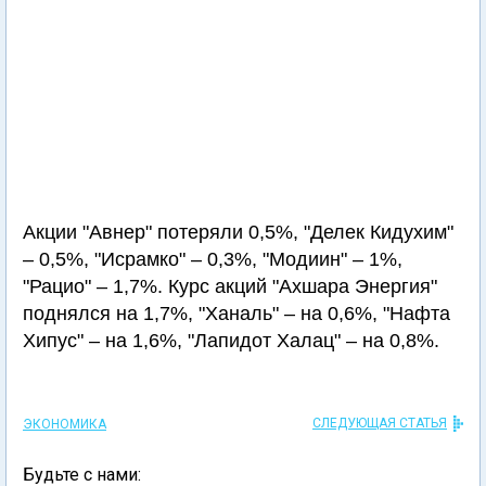
Акции "Авнер" потеряли 0,5%, "Делек Кидухим"
– 0,5%, "Исрамко" – 0,3%, "Модиин" – 1%,
"Рацио" – 1,7%. Курс акций "Ахшара Энергия"
поднялся на 1,7%, "Ханаль" – на 0,6%, "Нафта
Хипус" – на 1,6%, "Лапидот Халац" – на 0,8%.
СЛЕДУЮЩАЯ СТАТЬЯ
ЭКОНОМИКА
Будьте с нами: