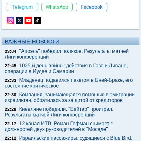
Telegram
WhatsApp
Facebook
ВАЖНЫЕ НОВОСТИ
"Апоэль" победил поляков. Результаты матчей
23:04
Лиги конференций
1035-й день войны: действия в Газе и Ливане,
22:45
операции в Иудее и Самарии
Младенец подавился пакетом в Бней-Браке, его
22:33
состояние критическое
Компания, занимающаяся помощью в эмиграции
22:30
израильтян, обратилась за защитой от кредиторов
Киевляне победили. "Бейтар" проиграл.
22:28
Результаты матчей Лиги конференций
12 канал ИТВ: Роман Гофман снимает с
22:17
должностей двух руководителей в "Мосаде"
Израильские пассажиры, судящиеся с Blue Bird,
22:12