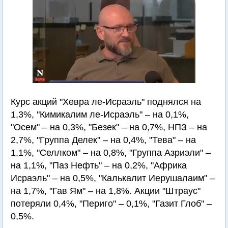
Курс акций "Хевра ле-Исраэль" поднялся на
1,3%, "Кимикалим ле-Исраэль" – на 0,1%,
"Осем" – на 0,3%, "Безек" – на 0,7%, НПЗ – на
2,7%, "Группа Делек" – на 0,4%, "Тева" – на
1,1%, "Селлком" – на 0,8%, "Группа Азриэли" –
на 1,1%, "Паз Нефть" – на 0,2%, "Африка
Исраэль" – на 0,5%, "Калькалит Иерушалаим" –
на 1,7%, "Гав Ям" – на 1,8%. Акции "Штраус"
потеряли 0,4%, "Периго" – 0,1%, "Газит Глоб" –
0,5%.