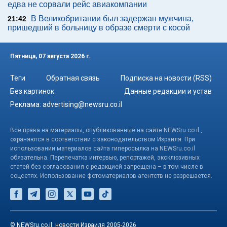
едва не сорвали рейс авиакомпании
В Великобритании был задержан мужчина,
21:42
пришедший в больницу в образе смерти с косой
Пятница, 07 августа 2026 г.
Теги
Обратная связь
Подписка на новости (RSS)
Без картинок
Данные редакции и устав
Реклама:
advertising@newsru.co.il
Все права на материалы, опубликованные на сайте NEWSru.co.il ,
охраняются в соответствии с законодательством Израиля. При
использовании материалов сайта гиперссылка на NEWSru.co.il
обязательна. Перепечатка интервью, репортажей, эксклюзивных
статей без согласования с редакцией запрещена – в том числе в
соцсетях. Использование фотоматериалов агентств не разрешается.
© NEWSru.co.il: новости Израиля 2005-2026