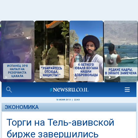
ИСПАНЕЦ ЗРЯ
НАПАЛ НА
РЕЗЕРВИСТА
ЦАХАЛА
10 ИЮНЯ 2013
|
22:43
ЭКОНОМИКА
Торги на Тель-авивской
бирже завершились