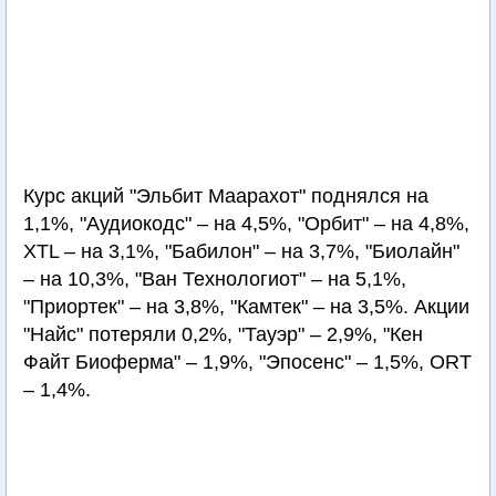
Курс акций "Эльбит Маарахот" поднялся на
1,1%, "Аудиокодс" – на 4,5%, "Орбит" – на 4,8%,
XTL – на 3,1%, "Бабилон" – на 3,7%, "Биолайн"
– на 10,3%, "Ван Технологиот" – на 5,1%,
"Приортек" – на 3,8%, "Камтек" – на 3,5%. Акции
"Найс" потеряли 0,2%, "Тауэр" – 2,9%, "Кен
Файт Биоферма" – 1,9%, "Эпосенс" – 1,5%, ORT
– 1,4%.