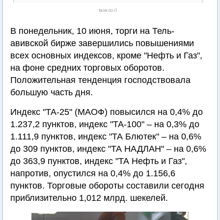
tase.co.il
В понедельник, 10 июня, торги на Тель-
авивской бирже завершились повышениями
всех основных индексов, кроме "Нефть и Газ",
на фоне средних торговых оборотов.
Положительная тенденция господствовала
большую часть дня.
Индекс "ТА-25" (МАОФ) повысился на 0,4% до
1.237,2 пунктов, индекс "ТА-100" – на 0,3% до
1.111,9 пунктов, индекс "ТА Блютек" – на 0,6%
до 309 пунктов, индекс "ТА НАДЛАН" – на 0,6%
до 363,9 пунктов, индекс "ТА Нефть и Газ",
напротив, опустился на 0,4% до 1.156,6
пунктов. Торговые обороты составили сегодня
приблизительно 1,012 млрд. шекелей.