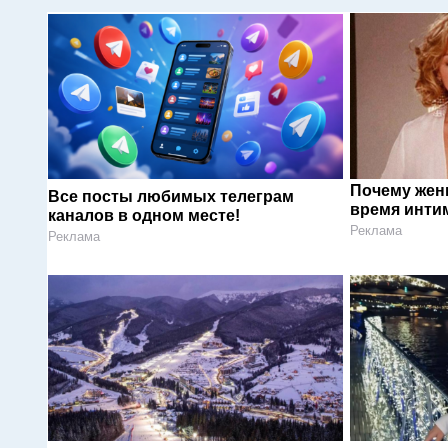
Почему жен
Все посты любимых телеграм
время инти
каналов в одном месте!
Реклама
Реклама