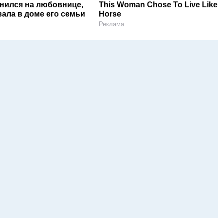
енился на любовнице,
This Woman Chose To Live Like
ала в доме его семьи
Horse
Реклама