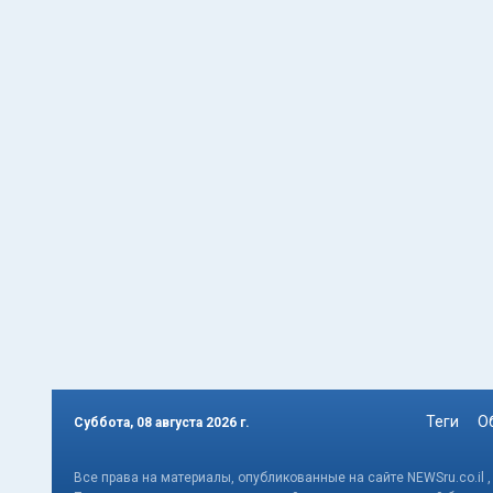
Теги
О
Суббота, 08 августа 2026 г.
Все права на материалы, опубликованные на сайте NEWSru.co.il 