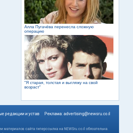
е редакции и устав
Реклама:
advertising@newsru.co.il
и материалов сайта гиперссылка на NEWSru.co.il обязательна.