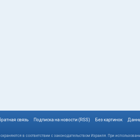
братная связь
Подписка на новости (RSS)
Без картинок
Данны
, охраняются в соответствии с законодательством Израиля. При использовани